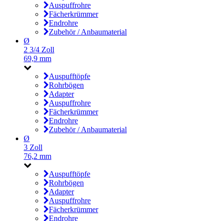
Auspuffrohre
Fächerkrümmer
Endrohre
Zubehör / Anbaumaterial
Ø
2 3/4 Zoll
69,9 mm
Auspufftöpfe
Rohrbögen
Adapter
Auspuffrohre
Fächerkrümmer
Endrohre
Zubehör / Anbaumaterial
Ø
3 Zoll
76,2 mm
Auspufftöpfe
Rohrbögen
Adapter
Auspuffrohre
Fächerkrümmer
Endrohre