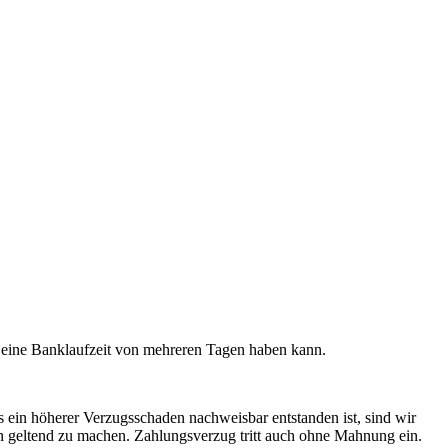
ng eine Banklaufzeit von mehreren Tagen haben kann.
ls ein höherer Verzugsschaden nachweisbar entstanden ist, sind wir
n geltend zu machen. Zahlungsverzug tritt auch ohne Mahnung ein.