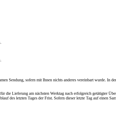
e.
e.
men Sendung, sofern mit Ihnen nichts anderes vereinbart wurde. In dem 
 für die Lieferung am nächsten Werktag nach erfolgreich getätigter Üb
auf des letzten Tages der Frist. Sofern dieser letzte Tag auf einen Sa