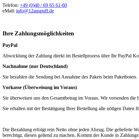
Telefon:
+49 (0)40 / 69 65 61-60
eMail:
info@12auspuff.de
Ihre Zahlungsmöglichkeiten
PayPal
Abwicklung der Zahlung direkt im Bestellprozess über Ihr PayPal K
Nachnahme (nur Deutschland)
Sie bezahlen die Sendung bei Annahme des Pakets beim Paketboten.
Vorkasse (Überweisung im Voraus)
Sie überweisen uns den Gesamtbetrag im Voraus. Wir versenden die be
Sie erhalten mit der Bestätigung Ihrer Bestellung alle nötigen Daten
Die Bezahlung erfolgt rein Netto ohne jeden Abzug. Die gelieferte War
berechtigt, diesen geltend zu machen. Kommt der Kunde in Zahlungsv