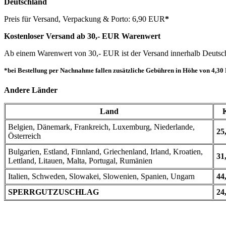
Deutschland
Preis für Versand, Verpackung & Porto: 6,90 EUR
*
Kostenloser Versand ab 30,- EUR Warenwert
Ab einem Warenwert von 30,- EUR ist der Versand innerhalb Deutschla
*bei Bestellung per Nachnahme fallen zusätzliche Gebühren in Höhe von 4,30 E
Andere Länder
Land
Belgien, Dänemark, Frankreich, Luxemburg, Niederlande,
25
Österreich
Bulgarien, Estland, Finnland, Griechenland, Irland, Kroatien,
31
Lettland, Litauen, Malta, Portugal, Rumänien
Italien, Schweden, Slowakei, Slowenien, Spanien, Ungarn
44
SPERRGUTZUSCHLAG
24