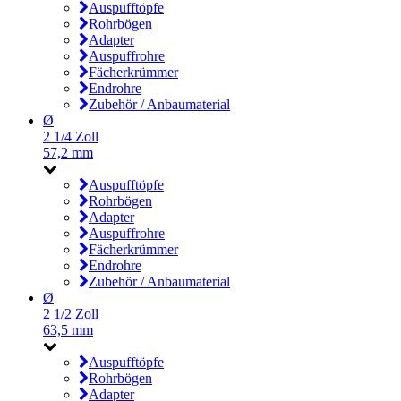
Auspufftöpfe
Rohrbögen
Adapter
Auspuffrohre
Fächerkrümmer
Endrohre
Zubehör / Anbaumaterial
Ø
2 1/4 Zoll
57,2 mm
Auspufftöpfe
Rohrbögen
Adapter
Auspuffrohre
Fächerkrümmer
Endrohre
Zubehör / Anbaumaterial
Ø
2 1/2 Zoll
63,5 mm
Auspufftöpfe
Rohrbögen
Adapter