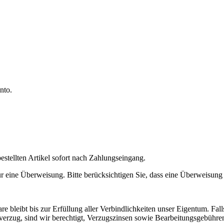
onto.
stellten Artikel sofort nach Zahlungseingang.
 für eine Überweisung. Bitte berücksichtigen Sie, dass eine Überweisu
e bleibt bis zur Erfüllung aller Verbindlichkeiten unser Eigentum. Fal
erzug, sind wir berechtigt, Verzugszinsen sowie Bearbeitungsgebühre