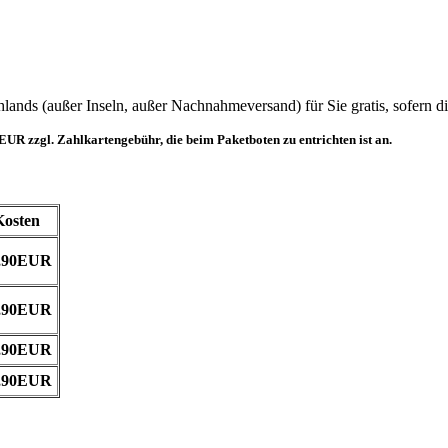
nds (außer Inseln, außer Nachnahmeversand) für Sie gratis, sofern die
UR zzgl. Zahlkartengebühr, die beim Paketboten zu entrichten ist an.
Kosten
,90EUR
,90EUR
,90EUR
,90EUR