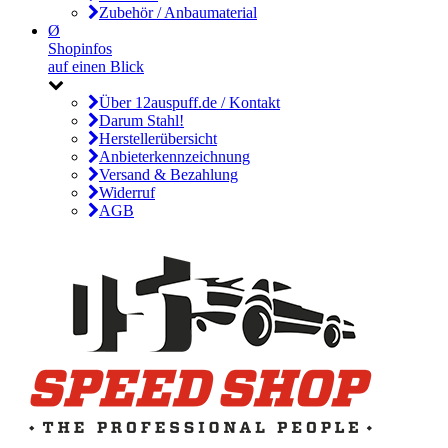
Zubehör / Anbaumaterial
Ø
Shopinfos
auf einen Blick
Über 12auspuff.de / Kontakt
Darum Stahl!
Herstellerübersicht
Anbieterkennzeichnung
Versand & Bezahlung
Widerruf
AGB