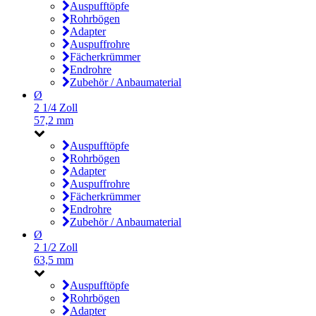
Auspufftöpfe
Rohrbögen
Adapter
Auspuffrohre
Fächerkrümmer
Endrohre
Zubehör / Anbaumaterial
Ø
2 1/4 Zoll
57,2 mm
Auspufftöpfe
Rohrbögen
Adapter
Auspuffrohre
Fächerkrümmer
Endrohre
Zubehör / Anbaumaterial
Ø
2 1/2 Zoll
63,5 mm
Auspufftöpfe
Rohrbögen
Adapter