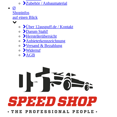
Zubehör / Anbaumaterial
Ø
Shopinfos
auf einen Blick
Über 12auspuff.de / Kontakt
Darum Stahl!
Herstellerübersicht
Anbieterkennzeichnung
Versand & Bezahlung
Widerruf
AGB