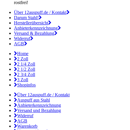
rostfrei!
Über 12auspuff.de / Kontakt
Darum Stahl!
Herstellerübersicht
Anbieterkennzeichnung
Versand & Bezahlung
Widerruf
AGB
Home
2 Zoll
2 1/4 Zoll
2 1/2 Zoll
2 3/4 Zoll
3 Zoll
Shopinfos
Über 12auspuff.de / Kontakt
Auspuff aus Stahl
Anbieterkennzeichnung
Versand und Bezahlung
Widerruf
AGB
Warenkorb