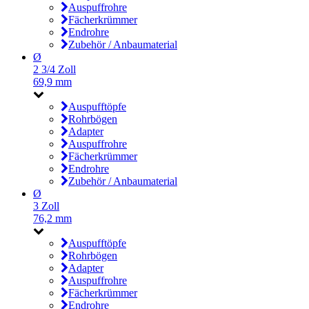
Auspuffrohre
Fächerkrümmer
Endrohre
Zubehör / Anbaumaterial
Ø
2 3/4 Zoll
69,9 mm
Auspufftöpfe
Rohrbögen
Adapter
Auspuffrohre
Fächerkrümmer
Endrohre
Zubehör / Anbaumaterial
Ø
3 Zoll
76,2 mm
Auspufftöpfe
Rohrbögen
Adapter
Auspuffrohre
Fächerkrümmer
Endrohre