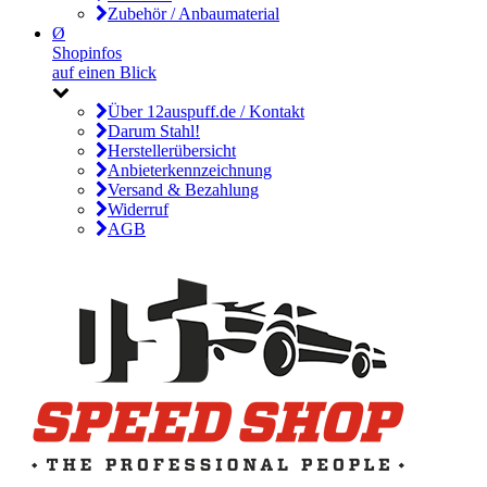
Zubehör / Anbaumaterial
Ø
Shopinfos
auf einen Blick
Über 12auspuff.de / Kontakt
Darum Stahl!
Herstellerübersicht
Anbieterkennzeichnung
Versand & Bezahlung
Widerruf
AGB