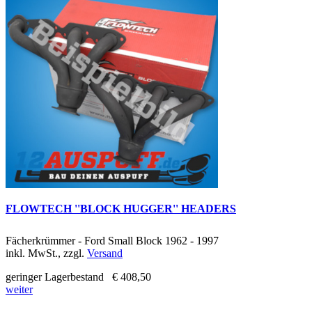
FLOWTECH ''BLOCK HUGGER'' HEADERS
Fächerkrümmer - Ford Small Block 1962 - 1997
inkl. MwSt., zzgl.
Versand
geringer Lagerbestand
€ 408,50
weiter