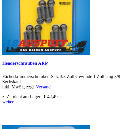
Headerschrauben ARP
Fächerkrümmerschrauben-Satz 3/8 Zoll Gewinde 1 Zoll lang 3/8
Sechskant
inkl. MwSt., zzgl.
Versand
z. Zt. nicht am Lager
€ 42,49
weiter