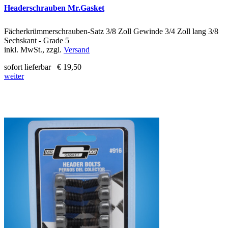
Headerschrauben Mr.Gasket
Fächerkrümmerschrauben-Satz 3/8 Zoll Gewinde 3/4 Zoll lang 3/8
Sechskant - Grade 5
inkl. MwSt., zzgl.
Versand
sofort lieferbar
€ 19,50
weiter