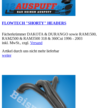
FLOWTECH "SHORTY" HEADERS
Fächerkrümmer DAKOTA & DURANGO sowie RAM1500,
RAM2500 & RAM3500 318 & 360Cui 1996 - 2003
inkl. MwSt., zzgl.
Versand
Artikel durch uns nicht mehr lieferbar
weiter