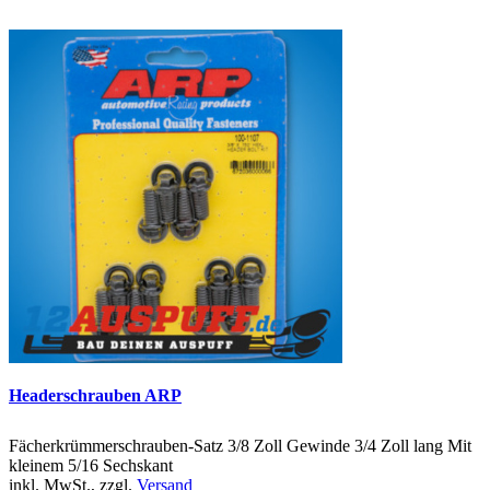
Headerschrauben ARP
Fächerkrümmerschrauben-Satz 3/8 Zoll Gewinde 3/4 Zoll lang Mit
kleinem 5/16 Sechskant
inkl. MwSt., zzgl.
Versand