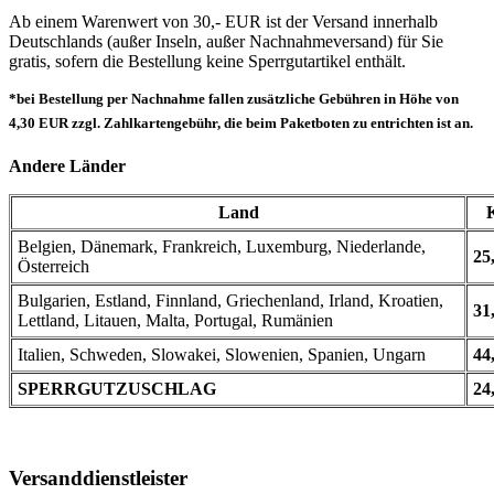
Ab einem Warenwert von 30,- EUR ist der Versand innerhalb
Deutschlands (außer Inseln, außer Nachnahmeversand) für Sie
gratis, sofern die Bestellung keine Sperrgutartikel enthält.
*bei Bestellung per Nachnahme fallen zusätzliche Gebühren in Höhe von
4,30 EUR zzgl. Zahlkartengebühr, die beim Paketboten zu entrichten ist an.
Andere Länder
Land
Belgien, Dänemark, Frankreich, Luxemburg, Niederlande,
25
Österreich
Bulgarien, Estland, Finnland, Griechenland, Irland, Kroatien,
31
Lettland, Litauen, Malta, Portugal, Rumänien
Italien, Schweden, Slowakei, Slowenien, Spanien, Ungarn
44
SPERRGUTZUSCHLAG
24
Versanddienstleister