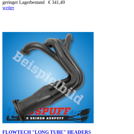
geringer Lagerbestand
€ 341,49
weiter
FLOWTECH "LONG TUBE" HEADERS