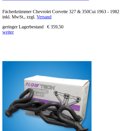
Fächerkrümmer Chevrolet Corvette 327 & 350Cui 1963 - 1982
inkl. MwSt., zzgl.
Versand
geringer Lagerbestand
€ 359,50
weiter