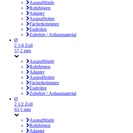
Auspufftöpfe
Rohrbögen
Adapter
Auspuffrohre
Fächerkrümmer
Endrohre
Zubehör / Anbaumaterial
Ø
2 1/4 Zoll
57,2 mm
Auspufftöpfe
Rohrbögen
Adapter
Auspuffrohre
Fächerkrümmer
Endrohre
Zubehör / Anbaumaterial
Ø
2 1/2 Zoll
63,5 mm
Auspufftöpfe
Rohrbögen
Adapter