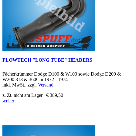
FLOWTECH "LONG TUBE" HEADERS
Fächerkrümmer Dodge D100 & W100 sowie Dodge D200 &
W200 318 & 360Cui 1972 - 1974
inkl. MwSt., zzgl.
Versand
z. Zt. nicht am Lager
€ 389,50
weiter