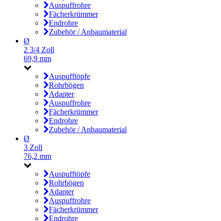
Auspuffrohre
Fächerkrümmer
Endrohre
Zubehör / Anbaumaterial
Ø
2 3/4 Zoll
69,9 mm
Auspufftöpfe
Rohrbögen
Adapter
Auspuffrohre
Fächerkrümmer
Endrohre
Zubehör / Anbaumaterial
Ø
3 Zoll
76,2 mm
Auspufftöpfe
Rohrbögen
Adapter
Auspuffrohre
Fächerkrümmer
Endrohre