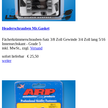
Headerschrauben Mr.Gasket
Fächerkrümmerschrauben-Satz 3/8 Zoll Gewinde 3/4 Zoll lang 5/16
Innensechskant - Grade 5
inkl. MwSt., zzgl.
Versand
sofort lieferbar
€ 25,50
weiter