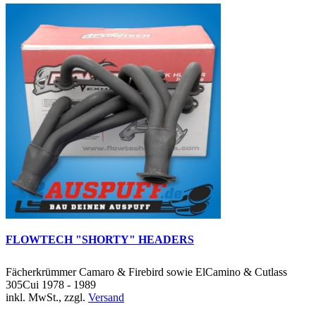
FLOWTECH "SHORTY" HEADERS
Fächerkrümmer Camaro & Firebird sowie ElCamino & Cutlass
305Cui 1978 - 1989
inkl. MwSt., zzgl.
Versand