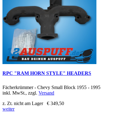
RPC "RAM HORN STYLE" HEADERS
Fächerkrümmer - Chevy Small Block 1955 - 1995
inkl. MwSt., zzgl.
Versand
z. Zt. nicht am Lager
€ 349,50
weiter