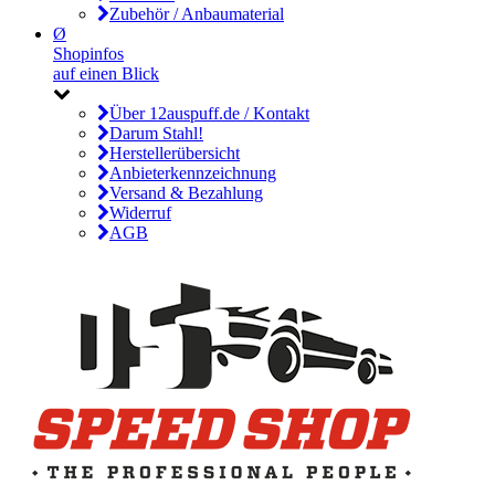
Zubehör / Anbaumaterial
Ø
Shopinfos
auf einen Blick
Über 12auspuff.de / Kontakt
Darum Stahl!
Herstellerübersicht
Anbieterkennzeichnung
Versand & Bezahlung
Widerruf
AGB