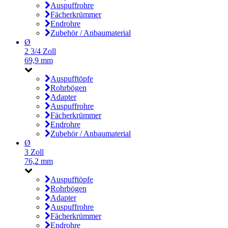
Auspuffrohre
Fächerkrümmer
Endrohre
Zubehör / Anbaumaterial
Ø
2 3/4 Zoll
69,9 mm
Auspufftöpfe
Rohrbögen
Adapter
Auspuffrohre
Fächerkrümmer
Endrohre
Zubehör / Anbaumaterial
Ø
3 Zoll
76,2 mm
Auspufftöpfe
Rohrbögen
Adapter
Auspuffrohre
Fächerkrümmer
Endrohre