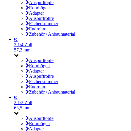
Auspufftöpfe
Rohrbögen
Adapter
Auspuffrohre
Fächerkrümmer
Endrohre
Zubehör / Anbaumaterial
Ø
2 1/4 Zoll
57,2 mm
Auspufftöpfe
Rohrbögen
Adapter
Auspuffrohre
Fächerkrümmer
Endrohre
Zubehör / Anbaumaterial
Ø
2 1/2 Zoll
63,5 mm
Auspufftöpfe
Rohrbögen
Adapter