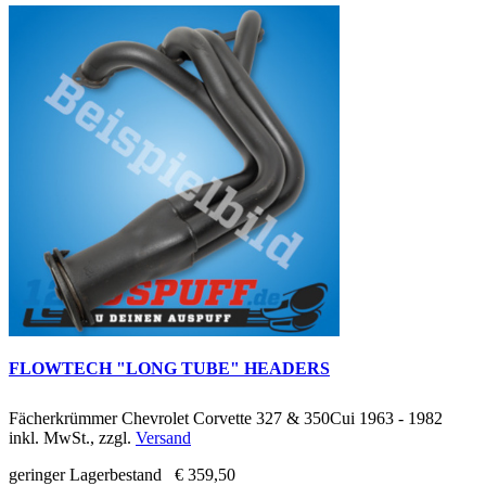
FLOWTECH "LONG TUBE" HEADERS
Fächerkrümmer Chevrolet Corvette 327 & 350Cui 1963 - 1982
inkl. MwSt., zzgl.
Versand
geringer Lagerbestand
€ 359,50