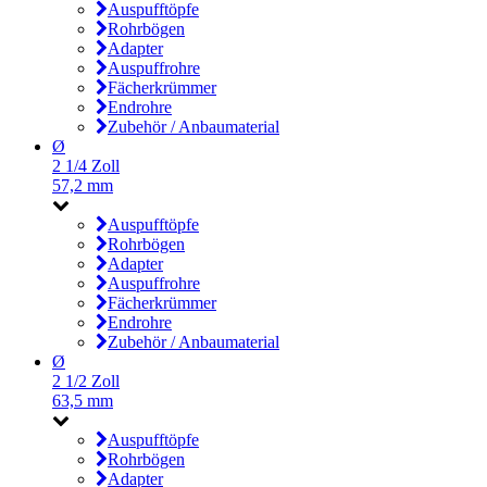
Auspufftöpfe
Rohrbögen
Adapter
Auspuffrohre
Fächerkrümmer
Endrohre
Zubehör / Anbaumaterial
Ø
2 1/4 Zoll
57,2 mm
Auspufftöpfe
Rohrbögen
Adapter
Auspuffrohre
Fächerkrümmer
Endrohre
Zubehör / Anbaumaterial
Ø
2 1/2 Zoll
63,5 mm
Auspufftöpfe
Rohrbögen
Adapter