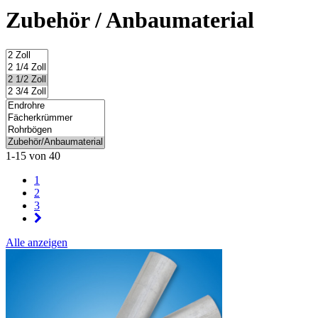
Zubehör / Anbaumaterial
1-15 von 40
1
2
3
Alle anzeigen