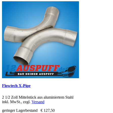
Flowtech X-Pipe
2 1/2 Zoll Mittelstück aus aluminiertem Stahl
inkl. MwSt., zzgl.
Versand
geringer Lagerbestand
€ 127,50