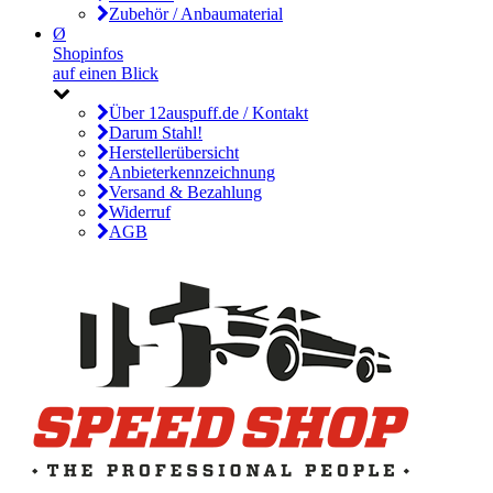
Zubehör / Anbaumaterial
Ø
Shopinfos
auf einen Blick
Über 12auspuff.de / Kontakt
Darum Stahl!
Herstellerübersicht
Anbieterkennzeichnung
Versand & Bezahlung
Widerruf
AGB