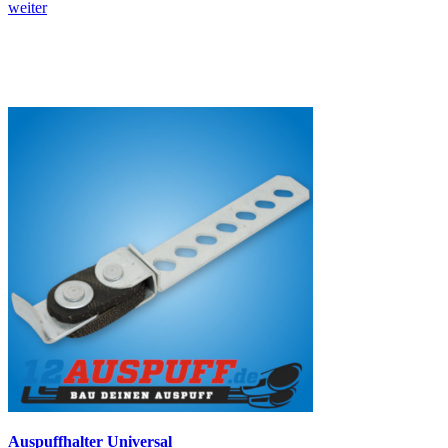
weiter
Auspuffhalter Universal