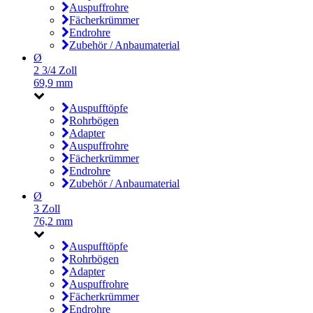
Auspuffrohre
Fächerkrümmer
Endrohre
Zubehör / Anbaumaterial
Ø
2 3/4 Zoll
69,9 mm
Auspufftöpfe
Rohrbögen
Adapter
Auspuffrohre
Fächerkrümmer
Endrohre
Zubehör / Anbaumaterial
Ø
3 Zoll
76,2 mm
Auspufftöpfe
Rohrbögen
Adapter
Auspuffrohre
Fächerkrümmer
Endrohre