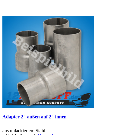
Adapter 2" außen auf 2" innen
aus unlackiertem Stahl