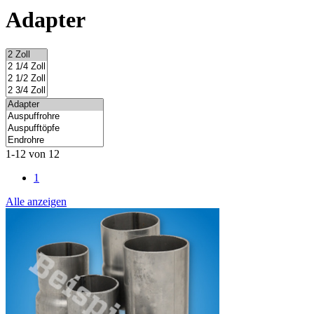
Adapter
1-12 von 12
1
Alle anzeigen