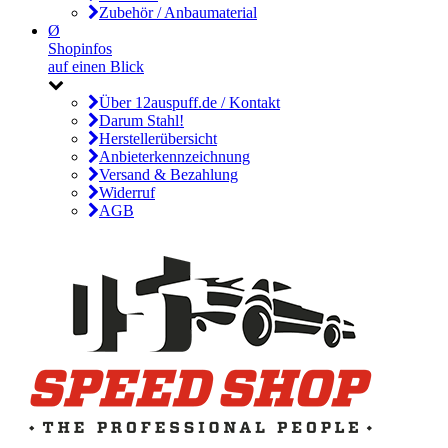
Zubehör / Anbaumaterial
Ø
Shopinfos
auf einen Blick
Über 12auspuff.de / Kontakt
Darum Stahl!
Herstellerübersicht
Anbieterkennzeichnung
Versand & Bezahlung
Widerruf
AGB