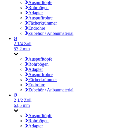
Auspufftöpfe
Rohrbögen
Adapter
Auspuffrohre
Fächerkrümmer
Endrohre
Zubehör / Anbaumaterial
Ø
2 1/4 Zoll
57,2 mm
Auspufftöpfe
Rohrbögen
Adapter
Auspuffrohre
Fächerkrümmer
Endrohre
Zubehör / Anbaumaterial
Ø
2 1/2 Zoll
63,5 mm
Auspufftöpfe
Rohrbögen
Adapter