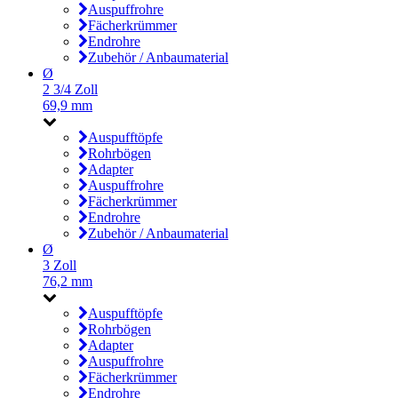
Auspuffrohre
Fächerkrümmer
Endrohre
Zubehör / Anbaumaterial
Ø
2 3/4 Zoll
69,9 mm
Auspufftöpfe
Rohrbögen
Adapter
Auspuffrohre
Fächerkrümmer
Endrohre
Zubehör / Anbaumaterial
Ø
3 Zoll
76,2 mm
Auspufftöpfe
Rohrbögen
Adapter
Auspuffrohre
Fächerkrümmer
Endrohre