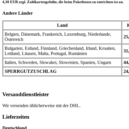
4,30 EUR zzgl. Zahlkartengebühr, die beim Paketboten zu entrichten ist an.
Andere Länder
Land
Belgien, Dänemark, Frankreich, Luxemburg, Niederlande,
25
Österreich
Bulgarien, Estland, Finnland, Griechenland, Irland, Kroatien,
31
Lettland, Litauen, Malta, Portugal, Rumänien
Italien, Schweden, Slowakei, Slowenien, Spanien, Ungarn
44
SPERRGUTZUSCHLAG
24
Versanddienstleister
Wir versenden üblicherweise mit der DHL.
Lieferzeiten
Deutschland