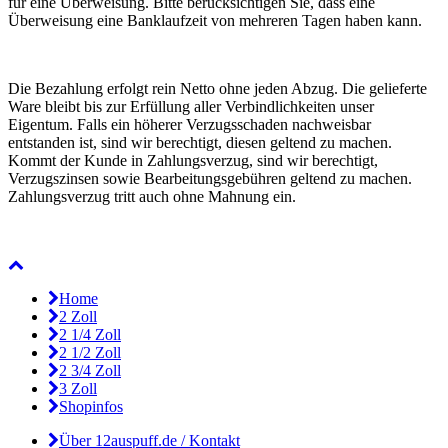
für eine Überweisung. Bitte berücksichtigen Sie, dass eine
Überweisung eine Banklaufzeit von mehreren Tagen haben kann.
Die Bezahlung erfolgt rein Netto ohne jeden Abzug. Die gelieferte
Ware bleibt bis zur Erfüllung aller Verbindlichkeiten unser
Eigentum. Falls ein höherer Verzugsschaden nachweisbar
entstanden ist, sind wir berechtigt, diesen geltend zu machen.
Kommt der Kunde in Zahlungsverzug, sind wir berechtigt,
Verzugszinsen sowie Bearbeitungsgebühren geltend zu machen.
Zahlungsverzug tritt auch ohne Mahnung ein.
Home
2 Zoll
2 1/4 Zoll
2 1/2 Zoll
2 3/4 Zoll
3 Zoll
Shopinfos
Über 12auspuff.de / Kontakt