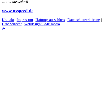
... und das sofort!
www.usspeed.de
Kontakt
|
Impressum
|
Haftungsausschluss
|
Datenschutzerklärung
|
Urheberrecht
|
Webdesign: SMP media