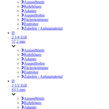
Auspufftöpfe
Rohrbögen
Adapter
Auspuffrohre
Fächerkrümmer
Endrohre
Zubehör / Anbaumaterial
Ø
2 1/4 Zoll
57,2 mm
Auspufftöpfe
Rohrbögen
Adapter
Auspuffrohre
Fächerkrümmer
Endrohre
Zubehör / Anbaumaterial
Ø
2 1/2 Zoll
63,5 mm
Auspufftöpfe
Rohrbögen
Adapter