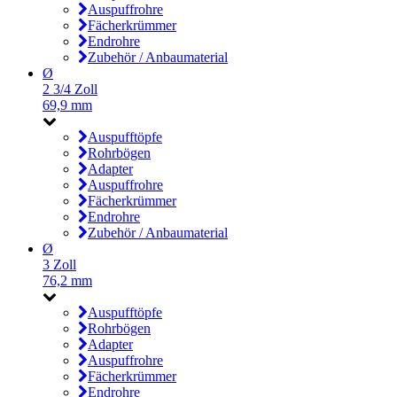
Auspuffrohre
Fächerkrümmer
Endrohre
Zubehör / Anbaumaterial
Ø
2 3/4 Zoll
69,9 mm
Auspufftöpfe
Rohrbögen
Adapter
Auspuffrohre
Fächerkrümmer
Endrohre
Zubehör / Anbaumaterial
Ø
3 Zoll
76,2 mm
Auspufftöpfe
Rohrbögen
Adapter
Auspuffrohre
Fächerkrümmer
Endrohre