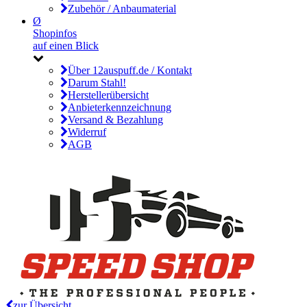
Zubehör / Anbaumaterial
Ø
Shopinfos
auf einen Blick
Über 12auspuff.de / Kontakt
Darum Stahl!
Herstellerübersicht
Anbieterkennzeichnung
Versand & Bezahlung
Widerruf
AGB
zur Übersicht