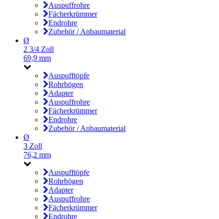
Auspuffrohre
Fächerkrümmer
Endrohre
Zubehör / Anbaumaterial
Ø
2 3/4 Zoll
69,9 mm
Auspufftöpfe
Rohrbögen
Adapter
Auspuffrohre
Fächerkrümmer
Endrohre
Zubehör / Anbaumaterial
Ø
3 Zoll
76,2 mm
Auspufftöpfe
Rohrbögen
Adapter
Auspuffrohre
Fächerkrümmer
Endrohre