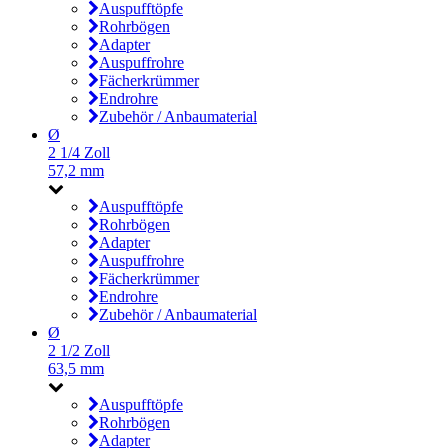
Auspufftöpfe
Rohrbögen
Adapter
Auspuffrohre
Fächerkrümmer
Endrohre
Zubehör / Anbaumaterial
Ø
2 1/4 Zoll
57,2 mm
Auspufftöpfe
Rohrbögen
Adapter
Auspuffrohre
Fächerkrümmer
Endrohre
Zubehör / Anbaumaterial
Ø
2 1/2 Zoll
63,5 mm
Auspufftöpfe
Rohrbögen
Adapter