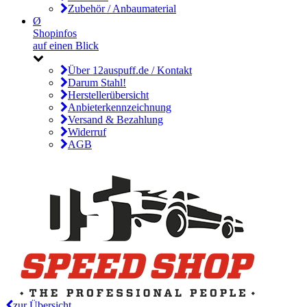
Zubehör / Anbaumaterial
Ø
Shopinfos
auf einen Blick
Über 12auspuff.de / Kontakt
Darum Stahl!
Herstellerübersicht
Anbieterkennzeichnung
Versand & Bezahlung
Widerruf
AGB
zur Übersicht