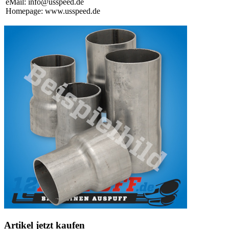
eMail: info@usspeed.de
Homepage: www.usspeed.de
Artikel jetzt kaufen