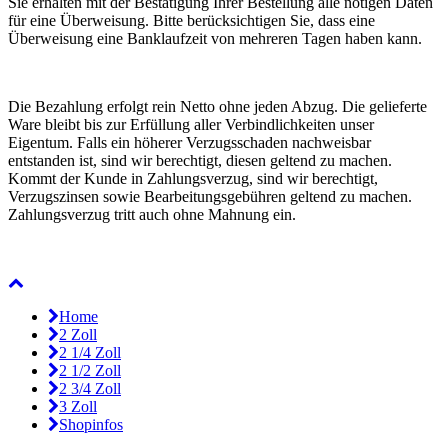
Sie erhalten mit der Bestätigung Ihrer Bestellung alle nötigen Daten
für eine Überweisung. Bitte berücksichtigen Sie, dass eine
Überweisung eine Banklaufzeit von mehreren Tagen haben kann.
Die Bezahlung erfolgt rein Netto ohne jeden Abzug. Die gelieferte
Ware bleibt bis zur Erfüllung aller Verbindlichkeiten unser
Eigentum. Falls ein höherer Verzugsschaden nachweisbar
entstanden ist, sind wir berechtigt, diesen geltend zu machen.
Kommt der Kunde in Zahlungsverzug, sind wir berechtigt,
Verzugszinsen sowie Bearbeitungsgebühren geltend zu machen.
Zahlungsverzug tritt auch ohne Mahnung ein.
Home
2 Zoll
2 1/4 Zoll
2 1/2 Zoll
2 3/4 Zoll
3 Zoll
Shopinfos