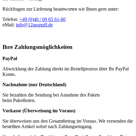
Rückfragen zur Lieferung beantworten wir Ihnen gern unter:
Telefon:
+49 (0)40 / 69 65 61-60
eMail:
info@12auspuff.de
Ihre Zahlungsmöglichkeiten
PayPal
Abwicklung der Zahlung direkt im Bestellprozess über Ihr PayPal
Konto.
Nachnahme (nur Deutschland)
Sie bezahlen die Sendung bei Annahme des Pakets
beim Paketboten.
Vorkasse (Überweisung im Voraus)
Sie überweisen uns den Gesamtbetrag im Voraus. Wir versenden die
bestellten Artikel sofort nach Zahlungseingang.