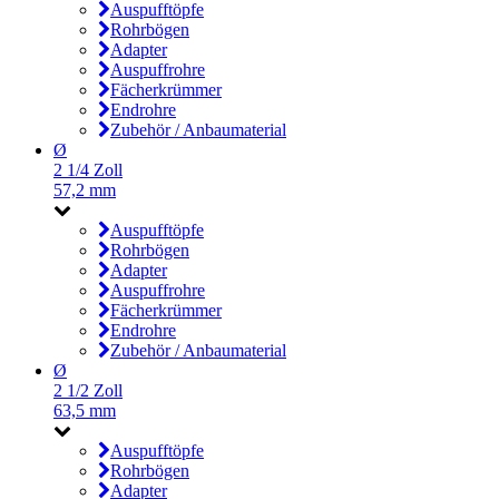
Auspufftöpfe
Rohrbögen
Adapter
Auspuffrohre
Fächerkrümmer
Endrohre
Zubehör / Anbaumaterial
Ø
2 1/4 Zoll
57,2 mm
Auspufftöpfe
Rohrbögen
Adapter
Auspuffrohre
Fächerkrümmer
Endrohre
Zubehör / Anbaumaterial
Ø
2 1/2 Zoll
63,5 mm
Auspufftöpfe
Rohrbögen
Adapter