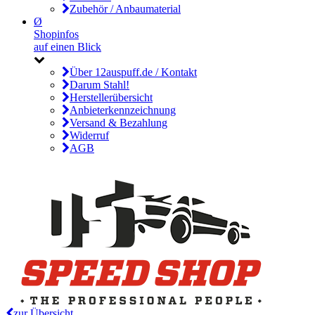
Zubehör / Anbaumaterial
Ø
Shopinfos
auf einen Blick
Über 12auspuff.de / Kontakt
Darum Stahl!
Herstellerübersicht
Anbieterkennzeichnung
Versand & Bezahlung
Widerruf
AGB
zur Übersicht