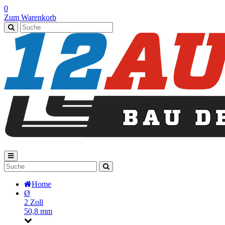
0
Zum Warenkorb
Home
Ø
2 Zoll
50,8 mm