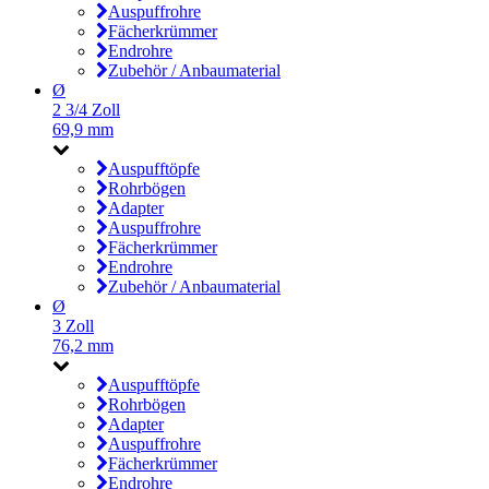
Auspuffrohre
Fächerkrümmer
Endrohre
Zubehör / Anbaumaterial
Ø
2 3/4 Zoll
69,9 mm
Auspufftöpfe
Rohrbögen
Adapter
Auspuffrohre
Fächerkrümmer
Endrohre
Zubehör / Anbaumaterial
Ø
3 Zoll
76,2 mm
Auspufftöpfe
Rohrbögen
Adapter
Auspuffrohre
Fächerkrümmer
Endrohre