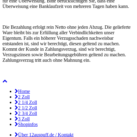
für eine Überweisung. Bitte berücksichtigen Sie, dass eine
Überweisung eine Banklaufzeit von mehreren Tagen haben kann.
Die Bezahlung erfolgt rein Netto ohne jeden Abzug. Die gelieferte
Ware bleibt bis zur Erfüllung aller Verbindlichkeiten unser
Eigentum. Falls ein höherer Verzugsschaden nachweisbar
entstanden ist, sind wir berechtigt, diesen geltend zu machen.
Kommt der Kunde in Zahlungsverzug, sind wir berechtigt,
Verzugszinsen sowie Bearbeitungsgebühren geltend zu machen.
Zahlungsverzug tritt auch ohne Mahnung ein.
Home
2 Zoll
2 1/4 Zoll
2 1/2 Zoll
2 3/4 Zoll
3 Zoll
Shopinfos
Über 12auspuff.de / Kontakt