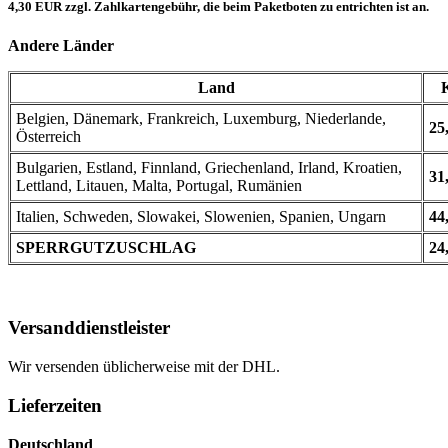
4,30 EUR zzgl. Zahlkartengebühr, die beim Paketboten zu entrichten ist an.
Andere Länder
Land
Belgien, Dänemark, Frankreich, Luxemburg, Niederlande,
25
Österreich
Bulgarien, Estland, Finnland, Griechenland, Irland, Kroatien,
31
Lettland, Litauen, Malta, Portugal, Rumänien
Italien, Schweden, Slowakei, Slowenien, Spanien, Ungarn
44
SPERRGUTZUSCHLAG
24
Versanddienstleister
Wir versenden üblicherweise mit der DHL.
Lieferzeiten
Deutschland