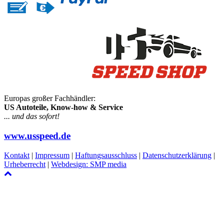
Europas großer Fachhändler:
US Autoteile, Know-how & Service
... und das sofort!
www.usspeed.de
Kontakt
|
Impressum
|
Haftungsausschluss
|
Datenschutzerklärung
|
Urheberrecht
|
Webdesign: SMP media