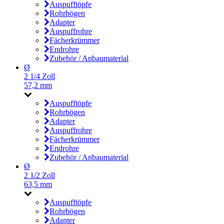
Auspufftöpfe
Rohrbögen
Adapter
Auspuffrohre
Fächerkrümmer
Endrohre
Zubehör / Anbaumaterial
Ø
2 1/4 Zoll
57,2 mm
Auspufftöpfe
Rohrbögen
Adapter
Auspuffrohre
Fächerkrümmer
Endrohre
Zubehör / Anbaumaterial
Ø
2 1/2 Zoll
63,5 mm
Auspufftöpfe
Rohrbögen
Adapter