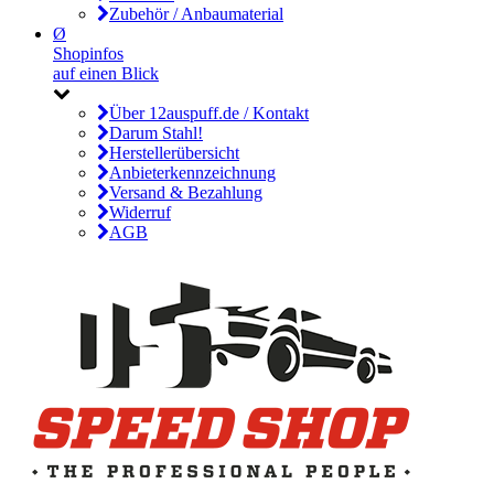
Zubehör / Anbaumaterial
Ø
Shopinfos
auf einen Blick
Über 12auspuff.de / Kontakt
Darum Stahl!
Herstellerübersicht
Anbieterkennzeichnung
Versand & Bezahlung
Widerruf
AGB