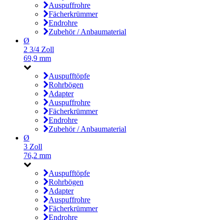
Auspuffrohre
Fächerkrümmer
Endrohre
Zubehör / Anbaumaterial
Ø
2 3/4 Zoll
69,9 mm
Auspufftöpfe
Rohrbögen
Adapter
Auspuffrohre
Fächerkrümmer
Endrohre
Zubehör / Anbaumaterial
Ø
3 Zoll
76,2 mm
Auspufftöpfe
Rohrbögen
Adapter
Auspuffrohre
Fächerkrümmer
Endrohre