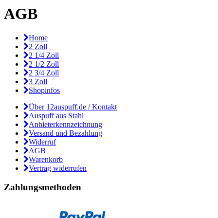
AGB
Home
2 Zoll
2 1/4 Zoll
2 1/2 Zoll
2 3/4 Zoll
3 Zoll
Shopinfos
Über 12auspuff.de / Kontakt
Auspuff aus Stahl
Anbieterkennzeichnung
Versand und Bezahlung
Widerruf
AGB
Warenkorb
Vertrag widerrufen
Zahlungsmethoden