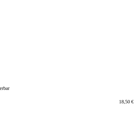
ferbar
18,50 €