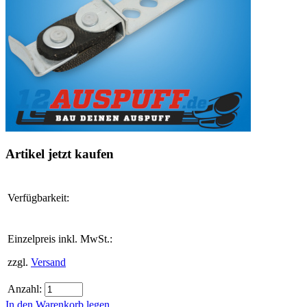
Artikel jetzt kaufen
Verfügbarkeit:
Einzelpreis inkl. MwSt.:
zzgl.
Versand
Anzahl:
In den Warenkorb legen