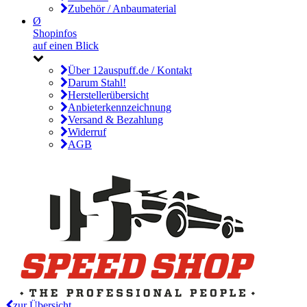
Zubehör / Anbaumaterial
Ø
Shopinfos
auf einen Blick
Über 12auspuff.de / Kontakt
Darum Stahl!
Herstellerübersicht
Anbieterkennzeichnung
Versand & Bezahlung
Widerruf
AGB
zur Übersicht