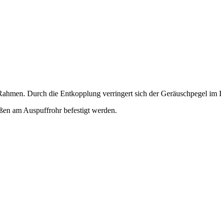
 Rahmen. Durch die Entkopplung verringert sich der Geräuschpegel im 
ißen am Auspuffrohr befestigt werden.