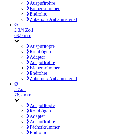
Auspuffrohre
Fächerkrümmer
Endrohre
Zubehör / Anbaumaterial
Ø
2 3/4 Zoll
69,9 mm
Auspufftöpfe
Rohrbögen
Adapter
Auspuffrohre
Fächerkrümmer
Endrohre
Zubehör / Anbaumaterial
Ø
3 Zoll
76,2 mm
Auspufftöpfe
Rohrbögen
Adapter
Auspuffrohre
Fächerkrümmer
Endrohre