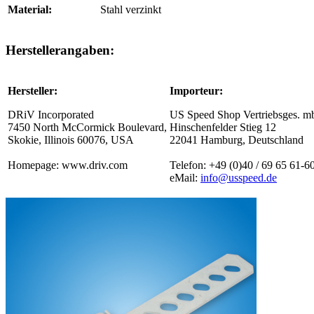
Material:
Stahl verzinkt
Herstellerangaben:
Hersteller:
Importeur:
DRiV Incorporated
US Speed Shop Vertriebsges. 
7450 North McCormick Boulevard,
Hinschenfelder Stieg 12
Skokie, Illinois 60076, USA
22041 Hamburg, Deutschland
Homepage: www.driv.com
Telefon: +49 (0)40 / 69 65 61-6
eMail:
info@usspeed.de