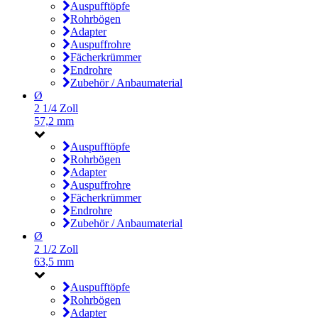
Auspufftöpfe
Rohrbögen
Adapter
Auspuffrohre
Fächerkrümmer
Endrohre
Zubehör / Anbaumaterial
Ø
2 1/4 Zoll
57,2 mm
Auspufftöpfe
Rohrbögen
Adapter
Auspuffrohre
Fächerkrümmer
Endrohre
Zubehör / Anbaumaterial
Ø
2 1/2 Zoll
63,5 mm
Auspufftöpfe
Rohrbögen
Adapter