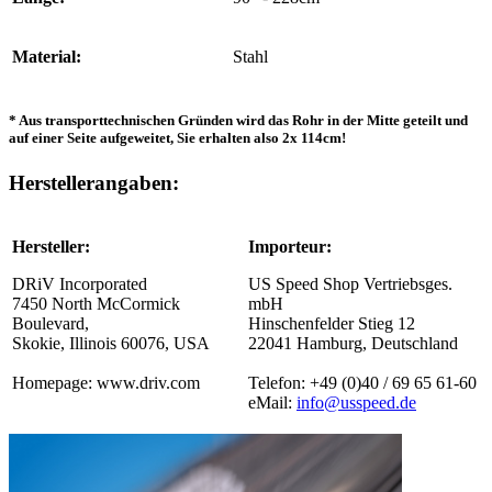
Material:
Stahl
* Aus transporttechnischen Gründen wird das Rohr in der Mitte geteilt und
auf einer Seite aufgeweitet, Sie erhalten also 2x 114cm!
Herstellerangaben:
Hersteller:
Importeur:
DRiV Incorporated
US Speed Shop Vertriebsges.
7450 North McCormick
mbH
Boulevard,
Hinschenfelder Stieg 12
Skokie, Illinois 60076, USA
22041 Hamburg, Deutschland
Homepage: www.driv.com
Telefon: +49 (0)40 / 69 65 61-60
eMail:
info@usspeed.de