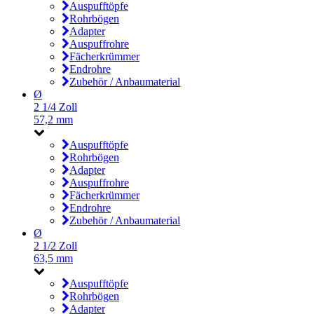
Auspufftöpfe
Rohrbögen
Adapter
Auspuffrohre
Fächerkrümmer
Endrohre
Zubehör / Anbaumaterial
Ø
2 1/4 Zoll
57,2 mm
Auspufftöpfe
Rohrbögen
Adapter
Auspuffrohre
Fächerkrümmer
Endrohre
Zubehör / Anbaumaterial
Ø
2 1/2 Zoll
63,5 mm
Auspufftöpfe
Rohrbögen
Adapter