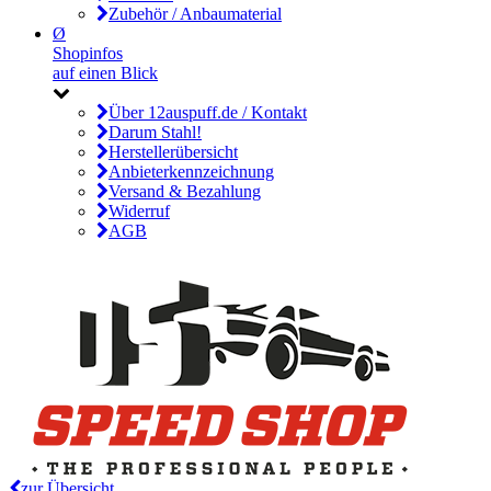
Zubehör / Anbaumaterial
Ø
Shopinfos
auf einen Blick
Über 12auspuff.de / Kontakt
Darum Stahl!
Herstellerübersicht
Anbieterkennzeichnung
Versand & Bezahlung
Widerruf
AGB
zur Übersicht