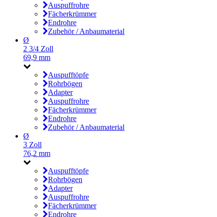
Auspuffrohre
Fächerkrümmer
Endrohre
Zubehör / Anbaumaterial
Ø
2 3/4 Zoll
69,9 mm
Auspufftöpfe
Rohrbögen
Adapter
Auspuffrohre
Fächerkrümmer
Endrohre
Zubehör / Anbaumaterial
Ø
3 Zoll
76,2 mm
Auspufftöpfe
Rohrbögen
Adapter
Auspuffrohre
Fächerkrümmer
Endrohre