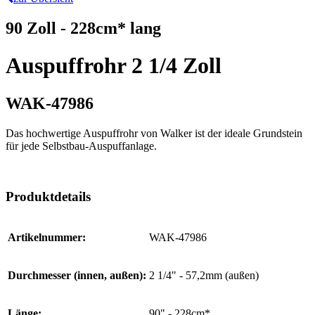
90 Zoll - 228cm* lang
Auspuffrohr 2 1/4 Zoll
WAK-47986
Das hochwertige Auspuffrohr von Walker ist der ideale Grundstein
für jede Selbstbau-Auspuffanlage.
Produktdetails
Artikelnummer:
WAK-47986
Durchmesser (innen, außen):
2 1/4" - 57,2mm (außen)
Länge:
90" - 228cm*