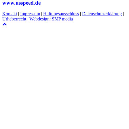
www.usspeed.de
Kontakt
|
Impressum
|
Haftungsausschluss
|
Datenschutzerklärung
|
Urheberrecht
|
Webdesign: SMP media