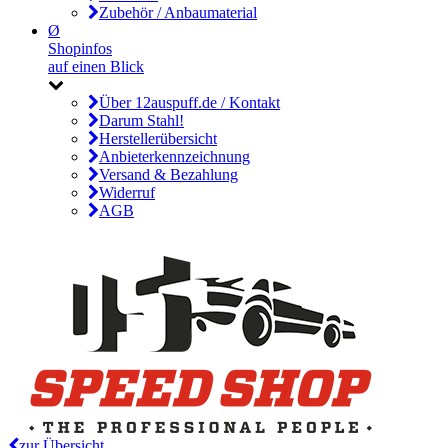
Zubehör / Anbaumaterial
Ø
Shopinfos
auf einen Blick
Über 12auspuff.de / Kontakt
Darum Stahl!
Herstellerübersicht
Anbieterkennzeichnung
Versand & Bezahlung
Widerruf
AGB
zur Übersicht