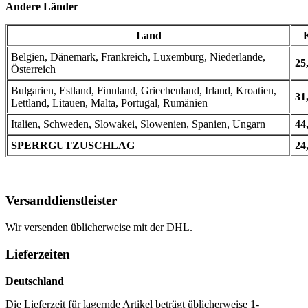
Andere Länder
Land
Belgien, Dänemark, Frankreich, Luxemburg, Niederlande,
25
Österreich
Bulgarien, Estland, Finnland, Griechenland, Irland, Kroatien,
31
Lettland, Litauen, Malta, Portugal, Rumänien
Italien, Schweden, Slowakei, Slowenien, Spanien, Ungarn
44
SPERRGUTZUSCHLAG
24
Versanddienstleister
Wir versenden üblicherweise mit der DHL.
Lieferzeiten
Deutschland
Die Lieferzeit für lagernde Artikel beträgt üblicherweise 1-