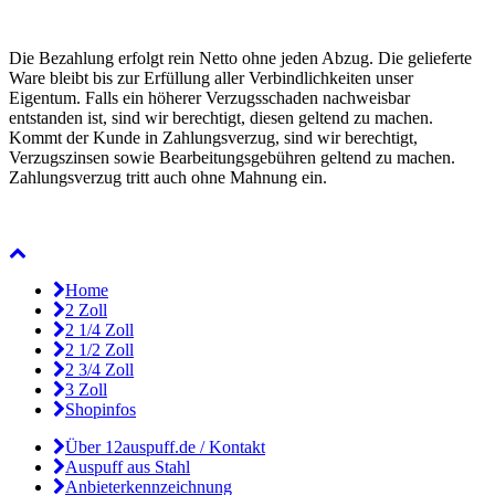
Die Bezahlung erfolgt rein Netto ohne jeden Abzug. Die gelieferte
Ware bleibt bis zur Erfüllung aller Verbindlichkeiten unser
Eigentum. Falls ein höherer Verzugsschaden nachweisbar
entstanden ist, sind wir berechtigt, diesen geltend zu machen.
Kommt der Kunde in Zahlungsverzug, sind wir berechtigt,
Verzugszinsen sowie Bearbeitungsgebühren geltend zu machen.
Zahlungsverzug tritt auch ohne Mahnung ein.
Home
2 Zoll
2 1/4 Zoll
2 1/2 Zoll
2 3/4 Zoll
3 Zoll
Shopinfos
Über 12auspuff.de / Kontakt
Auspuff aus Stahl
Anbieterkennzeichnung