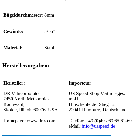
Bügeldurchmesser:
8mm
Gewinde:
5/16"
Material:
Stahl
Herstellerangaben:
Hersteller:
Importeur:
DRiV Incorporated
US Speed Shop Vertriebsges.
7450 North McCormick
mbH
Boulevard,
Hinschenfelder Stieg 12
Skokie, Illinois 60076, USA
22041 Hamburg, Deutschland
Homepage: www.driv.com
Telefon: +49 (0)40 / 69 65 61-60
eMail:
info@usspeed.de