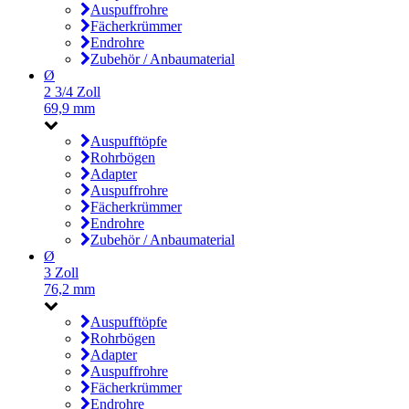
Auspuffrohre
Fächerkrümmer
Endrohre
Zubehör / Anbaumaterial
Ø
2 3/4 Zoll
69,9 mm
Auspufftöpfe
Rohrbögen
Adapter
Auspuffrohre
Fächerkrümmer
Endrohre
Zubehör / Anbaumaterial
Ø
3 Zoll
76,2 mm
Auspufftöpfe
Rohrbögen
Adapter
Auspuffrohre
Fächerkrümmer
Endrohre