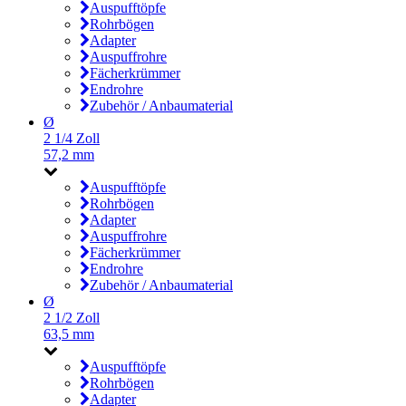
Auspufftöpfe
Rohrbögen
Adapter
Auspuffrohre
Fächerkrümmer
Endrohre
Zubehör / Anbaumaterial
Ø
2 1/4 Zoll
57,2 mm
Auspufftöpfe
Rohrbögen
Adapter
Auspuffrohre
Fächerkrümmer
Endrohre
Zubehör / Anbaumaterial
Ø
2 1/2 Zoll
63,5 mm
Auspufftöpfe
Rohrbögen
Adapter