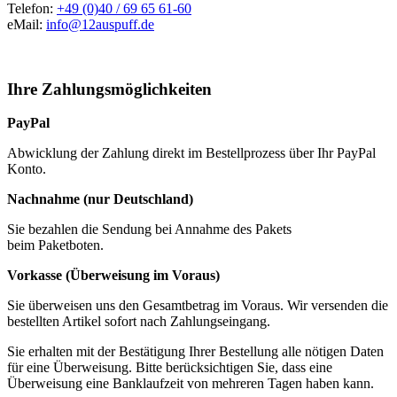
Telefon:
+49 (0)40 / 69 65 61-60
eMail:
info@12auspuff.de
Ihre Zahlungsmöglichkeiten
PayPal
Abwicklung der Zahlung direkt im Bestellprozess über Ihr PayPal
Konto.
Nachnahme (nur Deutschland)
Sie bezahlen die Sendung bei Annahme des Pakets
beim Paketboten.
Vorkasse (Überweisung im Voraus)
Sie überweisen uns den Gesamtbetrag im Voraus. Wir versenden die
bestellten Artikel sofort nach Zahlungseingang.
Sie erhalten mit der Bestätigung Ihrer Bestellung alle nötigen Daten
für eine Überweisung. Bitte berücksichtigen Sie, dass eine
Überweisung eine Banklaufzeit von mehreren Tagen haben kann.