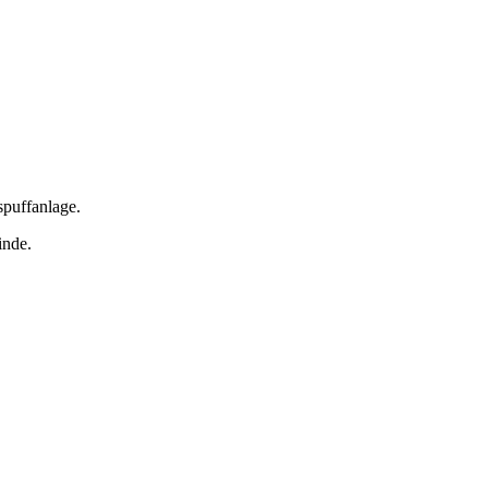
puffanlage.
inde.