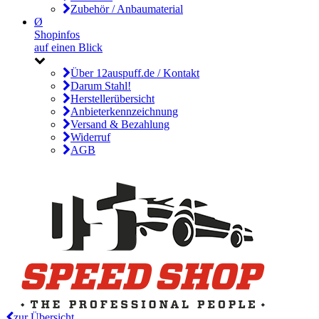
Zubehör / Anbaumaterial
Ø
Shopinfos
auf einen Blick
Über 12auspuff.de / Kontakt
Darum Stahl!
Herstellerübersicht
Anbieterkennzeichnung
Versand & Bezahlung
Widerruf
AGB
zur Übersicht