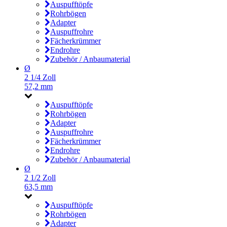
Auspufftöpfe
Rohrbögen
Adapter
Auspuffrohre
Fächerkrümmer
Endrohre
Zubehör / Anbaumaterial
Ø
2 1/4 Zoll
57,2 mm
Auspufftöpfe
Rohrbögen
Adapter
Auspuffrohre
Fächerkrümmer
Endrohre
Zubehör / Anbaumaterial
Ø
2 1/2 Zoll
63,5 mm
Auspufftöpfe
Rohrbögen
Adapter