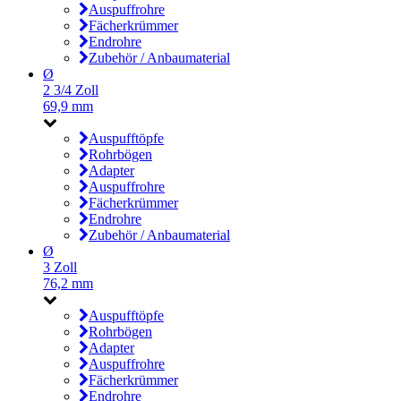
Auspuffrohre
Fächerkrümmer
Endrohre
Zubehör / Anbaumaterial
Ø
2 3/4 Zoll
69,9 mm
Auspufftöpfe
Rohrbögen
Adapter
Auspuffrohre
Fächerkrümmer
Endrohre
Zubehör / Anbaumaterial
Ø
3 Zoll
76,2 mm
Auspufftöpfe
Rohrbögen
Adapter
Auspuffrohre
Fächerkrümmer
Endrohre