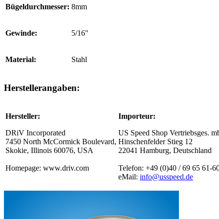
Bügeldurchmesser:
8mm
Gewinde:
5/16"
Material:
Stahl
Herstellerangaben:
Hersteller:
Importeur:
DRiV Incorporated
US Speed Shop Vertriebsges. 
7450 North McCormick Boulevard,
Hinschenfelder Stieg 12
Skokie, Illinois 60076, USA
22041 Hamburg, Deutschland
Homepage: www.driv.com
Telefon: +49 (0)40 / 69 65 61-6
eMail:
info@usspeed.de