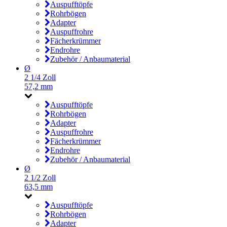
Auspufftöpfe
Rohrbögen
Adapter
Auspuffrohre
Fächerkrümmer
Endrohre
Zubehör / Anbaumaterial
Ø
2 1/4 Zoll
57,2 mm
Auspufftöpfe
Rohrbögen
Adapter
Auspuffrohre
Fächerkrümmer
Endrohre
Zubehör / Anbaumaterial
Ø
2 1/2 Zoll
63,5 mm
Auspufftöpfe
Rohrbögen
Adapter