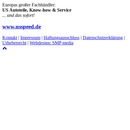
Europas großer Fachhändler:
US Autoteile, Know-how & Service
... und das sofort!
www.usspeed.de
Kontakt
|
Impressum
|
Haftungsausschluss
|
Datenschutzerklärung
|
Urheberrecht
|
Webdesign: SMP media