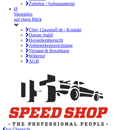
Zubehör / Anbaumaterial
Ø
Shopinfos
auf einen Blick
Über 12auspuff.de / Kontakt
Darum Stahl!
Herstellerübersicht
Anbieterkennzeichnung
Versand & Bezahlung
Widerruf
AGB
zur Übersicht