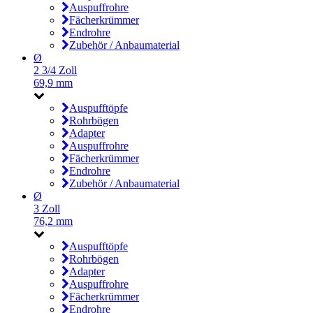
Auspuffrohre
Fächerkrümmer
Endrohre
Zubehör / Anbaumaterial
Ø
2 3/4 Zoll
69,9 mm
Auspufftöpfe
Rohrbögen
Adapter
Auspuffrohre
Fächerkrümmer
Endrohre
Zubehör / Anbaumaterial
Ø
3 Zoll
76,2 mm
Auspufftöpfe
Rohrbögen
Adapter
Auspuffrohre
Fächerkrümmer
Endrohre