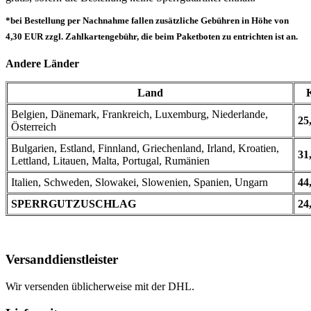
*bei Bestellung per Nachnahme fallen zusätzliche Gebühren in Höhe von
4,30 EUR zzgl. Zahlkartengebühr, die beim Paketboten zu entrichten ist an.
Andere Länder
Land
Belgien, Dänemark, Frankreich, Luxemburg, Niederlande,
25
Österreich
Bulgarien, Estland, Finnland, Griechenland, Irland, Kroatien,
31
Lettland, Litauen, Malta, Portugal, Rumänien
Italien, Schweden, Slowakei, Slowenien, Spanien, Ungarn
44
SPERRGUTZUSCHLAG
24
Versanddienstleister
Wir versenden üblicherweise mit der DHL.