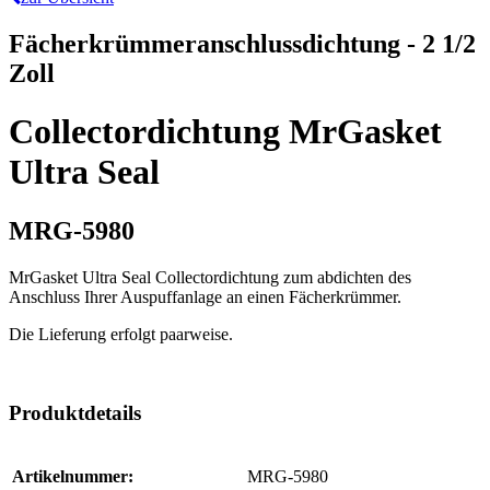
Fächerkrümmeranschlussdichtung - 2 1/2
Zoll
Collectordichtung MrGasket
Ultra Seal
MRG-5980
MrGasket Ultra Seal Collectordichtung zum abdichten des
Anschluss Ihrer Auspuffanlage an einen Fächerkrümmer.
Die Lieferung erfolgt paarweise.
Produktdetails
Artikelnummer:
MRG-5980