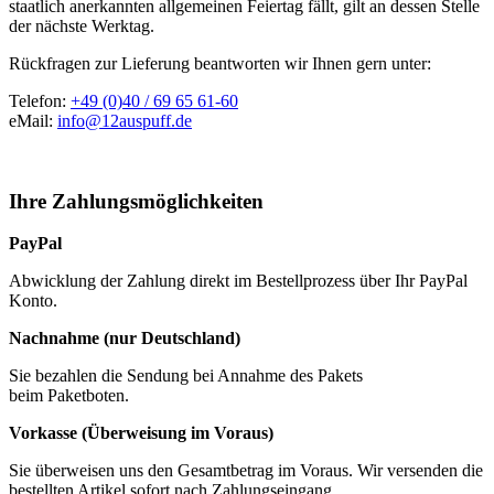
staatlich anerkannten allgemeinen Feiertag fällt, gilt an dessen Stelle
der nächste Werktag.
Rückfragen zur Lieferung beantworten wir Ihnen gern unter:
Telefon:
+49 (0)40 / 69 65 61-60
eMail:
info@12auspuff.de
Ihre Zahlungsmöglichkeiten
PayPal
Abwicklung der Zahlung direkt im Bestellprozess über Ihr PayPal
Konto.
Nachnahme (nur Deutschland)
Sie bezahlen die Sendung bei Annahme des Pakets
beim Paketboten.
Vorkasse (Überweisung im Voraus)
Sie überweisen uns den Gesamtbetrag im Voraus. Wir versenden die
bestellten Artikel sofort nach Zahlungseingang.