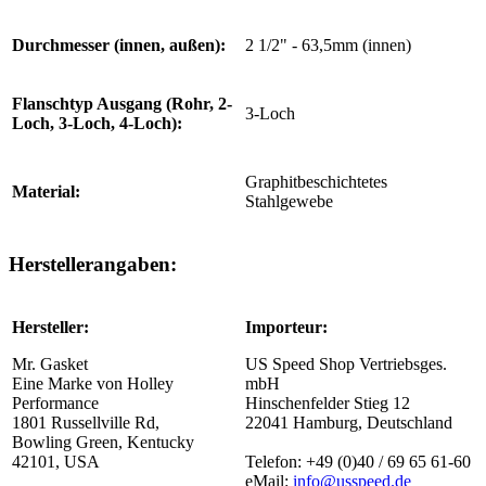
Durchmesser (innen, außen):
2 1/2" - 63,5mm (innen)
Flanschtyp Ausgang (Rohr, 2-
3-Loch
Loch, 3-Loch, 4-Loch):
Graphitbeschichtetes
Material:
Stahlgewebe
Herstellerangaben:
Hersteller:
Importeur:
Mr. Gasket
US Speed Shop Vertriebsges.
Eine Marke von Holley
mbH
Performance
Hinschenfelder Stieg 12
1801 Russellville Rd,
22041 Hamburg, Deutschland
Bowling Green, Kentucky
42101, USA
Telefon: +49 (0)40 / 69 65 61-60
eMail:
info@usspeed.de