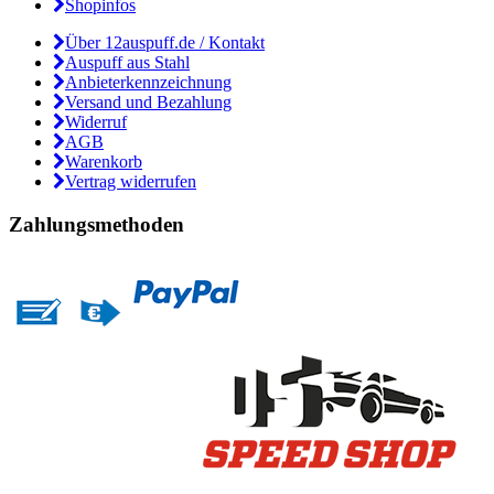
Shopinfos
Über 12auspuff.de / Kontakt
Auspuff aus Stahl
Anbieterkennzeichnung
Versand und Bezahlung
Widerruf
AGB
Warenkorb
Vertrag widerrufen
Zahlungsmethoden