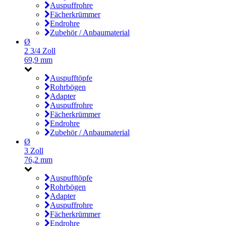
Auspuffrohre
Fächerkrümmer
Endrohre
Zubehör / Anbaumaterial
Ø
2 3/4 Zoll
69,9 mm
Auspufftöpfe
Rohrbögen
Adapter
Auspuffrohre
Fächerkrümmer
Endrohre
Zubehör / Anbaumaterial
Ø
3 Zoll
76,2 mm
Auspufftöpfe
Rohrbögen
Adapter
Auspuffrohre
Fächerkrümmer
Endrohre