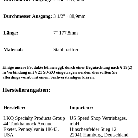
Durchmesser Ausgang:
3 1/2" - 88,9mm
Länge:
7" 177,8mm
Material:
Stahl rostfrei
Einige unsere Produkte können ggf. durch einer Begutachtung nach § 19(2)
in Verbindung mit § 21 StVZO eingetragen werden, dies sollten Sie
allerdings vorab mit einem Sachverständigen klären.
Herstellerangaben:
Hersteller:
Importeur:
LKQ Specialty Products Group
US Speed Shop Vertriebsges.
44 Tunkhannock Avenue,
mbH
Exeter, Pennsylvania 18643,
Hinschenfelder Stieg 12
USA
22041 Hamburg, Deutschland