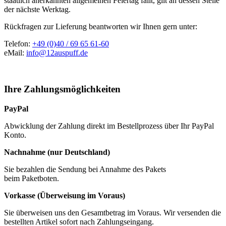
staatlich anerkannten allgemeinen Feiertag fällt, gilt an dessen Stelle
der nächste Werktag.
Rückfragen zur Lieferung beantworten wir Ihnen gern unter:
Telefon:
+49 (0)40 / 69 65 61-60
eMail:
info@12auspuff.de
Ihre Zahlungsmöglichkeiten
PayPal
Abwicklung der Zahlung direkt im Bestellprozess über Ihr PayPal
Konto.
Nachnahme (nur Deutschland)
Sie bezahlen die Sendung bei Annahme des Pakets
beim Paketboten.
Vorkasse (Überweisung im Voraus)
Sie überweisen uns den Gesamtbetrag im Voraus. Wir versenden die
bestellten Artikel sofort nach Zahlungseingang.