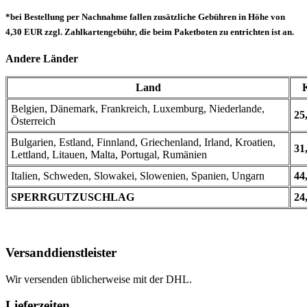
*bei Bestellung per Nachnahme fallen zusätzliche Gebühren in Höhe von
4,30 EUR zzgl. Zahlkartengebühr, die beim Paketboten zu entrichten ist an.
Andere Länder
Land
Belgien, Dänemark, Frankreich, Luxemburg, Niederlande,
25
Österreich
Bulgarien, Estland, Finnland, Griechenland, Irland, Kroatien,
31
Lettland, Litauen, Malta, Portugal, Rumänien
Italien, Schweden, Slowakei, Slowenien, Spanien, Ungarn
44
SPERRGUTZUSCHLAG
24
Versanddienstleister
Wir versenden üblicherweise mit der DHL.
Lieferzeiten