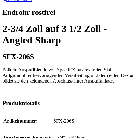
Endrohr rostfrei
2-3/4 Zoll auf 3 1/2 Zoll -
Angled Sharp
SFX-206S
Polierte Auspuffblende von SpeedFX aus rostfreien Stahl.
Aufgrund ihrer hervorragenden Verarbeitung und dem edlen Design
bildet sie den gelungenen Abschluss Ihrer Auspuffanlage.
Produktdetails
Artikelnummer:
SFX-206S
Durchmesser Eingang:
2 3/4" - 69,9mm