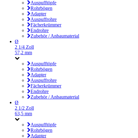
Auspufftöpfe
Rohrbögen
Adapter
Auspuffrohre
Fächerkrümmer
Endrohre
Zubehör / Anbaumaterial
Ø
2 1/4 Zoll
57,2 mm
Auspufftöpfe
Rohrbögen
Adapter
Auspuffrohre
Fächerkrümmer
Endrohre
Zubehör / Anbaumaterial
Ø
2 1/2 Zoll
63,5 mm
Auspufftöpfe
Rohrbögen
Adapter