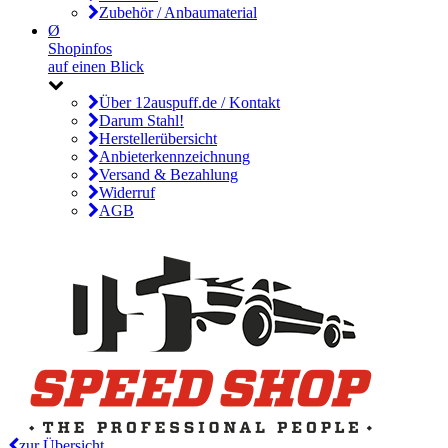
Zubehör / Anbaumaterial
Ø
Shopinfos
auf einen Blick
Über 12auspuff.de / Kontakt
Darum Stahl!
Herstellerübersicht
Anbieterkennzeichnung
Versand & Bezahlung
Widerruf
AGB
zur Übersicht