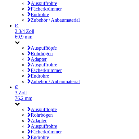
Auspuffrohre
Fächerkrümmer
Endrohre
Zubehör / Anbaumaterial
Ø
2 3/4 Zoll
69,9 mm
Auspufftöpfe
Rohrbögen
Adapter
Auspuffrohre
Fächerkrümmer
Endrohre
Zubehör / Anbaumaterial
Ø
3 Zoll
76,2 mm
Auspufftöpfe
Rohrbögen
Adapter
Auspuffrohre
Fächerkrümmer
Endrohre