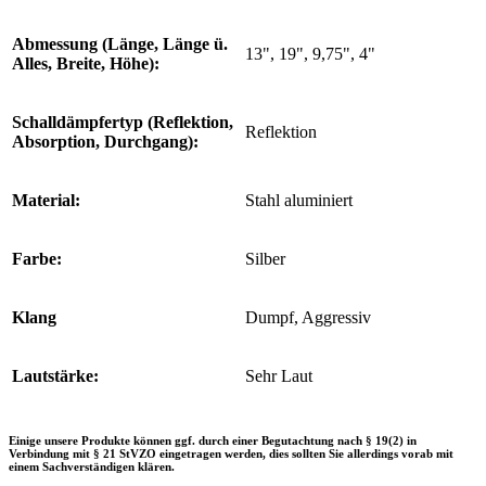
Abmessung (Länge, Länge ü.
13", 19", 9,75", 4"
Alles, Breite, Höhe):
Schalldämpfertyp (Reflektion,
Reflektion
Absorption, Durchgang):
Material:
Stahl aluminiert
Farbe:
Silber
Klang
Dumpf, Aggressiv
Lautstärke:
Sehr Laut
Einige unsere Produkte können ggf. durch einer Begutachtung nach § 19(2) in
Verbindung mit § 21 StVZO eingetragen werden, dies sollten Sie allerdings vorab mit
einem Sachverständigen klären.