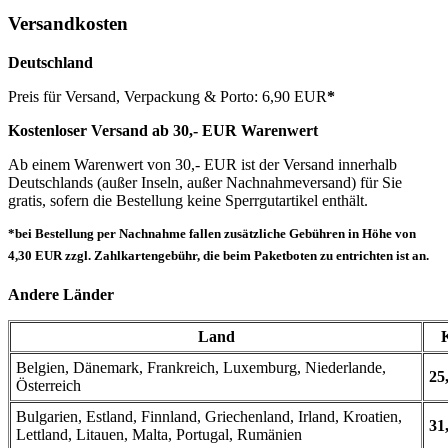
Versandkosten
Deutschland
Preis für Versand, Verpackung & Porto: 6,90 EUR
*
Kostenloser Versand ab 30,- EUR Warenwert
Ab einem Warenwert von 30,- EUR ist der Versand innerhalb
Deutschlands (außer Inseln, außer Nachnahmeversand) für Sie
gratis, sofern die Bestellung keine Sperrgutartikel enthält.
*bei Bestellung per Nachnahme fallen zusätzliche Gebühren in Höhe von
4,30 EUR zzgl. Zahlkartengebühr, die beim Paketboten zu entrichten ist an.
Andere Länder
Land
Belgien, Dänemark, Frankreich, Luxemburg, Niederlande,
25
Österreich
Bulgarien, Estland, Finnland, Griechenland, Irland, Kroatien,
31
Lettland, Litauen, Malta, Portugal, Rumänien