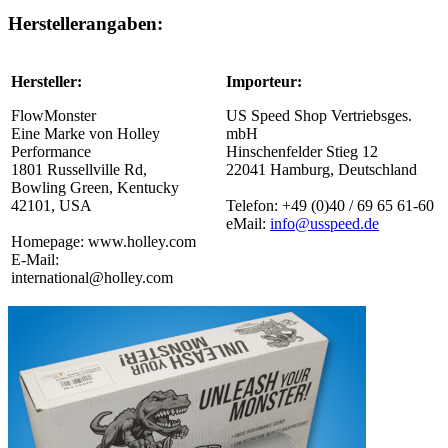
Herstellerangaben:
Hersteller:
Importeur:
FlowMonster
US Speed Shop Vertriebsges.
Eine Marke von Holley
mbH
Performance
Hinschenfelder Stieg 12
1801 Russellville Rd,
22041 Hamburg, Deutschland
Bowling Green, Kentucky
42101, USA
Telefon: +49 (0)40 / 69 65 61-60
eMail:
info@usspeed.de
Homepage: www.holley.com
E-Mail:
international@holley.com