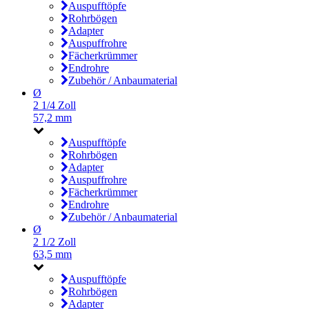
Auspufftöpfe
Rohrbögen
Adapter
Auspuffrohre
Fächerkrümmer
Endrohre
Zubehör / Anbaumaterial
Ø
2 1/4 Zoll
57,2 mm
Auspufftöpfe
Rohrbögen
Adapter
Auspuffrohre
Fächerkrümmer
Endrohre
Zubehör / Anbaumaterial
Ø
2 1/2 Zoll
63,5 mm
Auspufftöpfe
Rohrbögen
Adapter