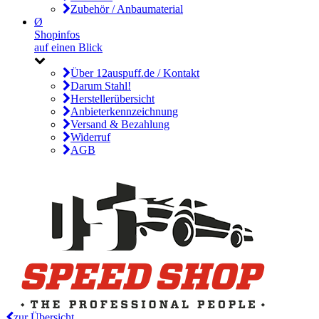
Zubehör / Anbaumaterial
Ø
Shopinfos
auf einen Blick
Über 12auspuff.de / Kontakt
Darum Stahl!
Herstellerübersicht
Anbieterkennzeichnung
Versand & Bezahlung
Widerruf
AGB
zur Übersicht