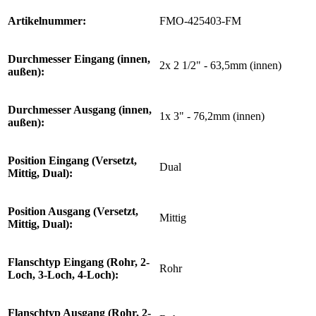
Artikelnummer:
FMO-425403-FM
Durchmesser Eingang (innen,
2x 2 1/2" - 63,5mm (innen)
außen):
Durchmesser Ausgang (innen,
1x 3" - 76,2mm (innen)
außen):
Position Eingang (Versetzt,
Dual
Mittig, Dual):
Position Ausgang (Versetzt,
Mittig
Mittig, Dual):
Flanschtyp Eingang (Rohr, 2-
Rohr
Loch, 3-Loch, 4-Loch):
Flanschtyp Ausgang (Rohr, 2-