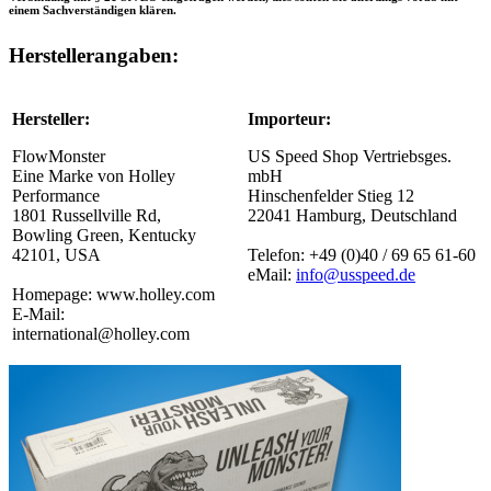
einem Sachverständigen klären.
Herstellerangaben:
Hersteller:
Importeur:
FlowMonster
US Speed Shop Vertriebsges.
Eine Marke von Holley
mbH
Performance
Hinschenfelder Stieg 12
1801 Russellville Rd,
22041 Hamburg, Deutschland
Bowling Green, Kentucky
42101, USA
Telefon: +49 (0)40 / 69 65 61-60
eMail:
info@usspeed.de
Homepage: www.holley.com
E-Mail:
international@holley.com