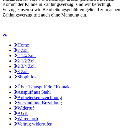
Kommt der Kunde in Zahlungsverzug, sind wir berechtigt,
Verzugszinsen sowie Bearbeitungsgebühren geltend zu machen.
Zahlungsverzug tritt auch ohne Mahnung ein.
Home
2 Zoll
2 1/4 Zoll
2 1/2 Zoll
2 3/4 Zoll
3 Zoll
Shopinfos
Über 12auspuff.de / Kontakt
Auspuff aus Stahl
Anbieterkennzeichnung
Versand und Bezahlung
Widerruf
AGB
Warenkorb
Vertrag widerrufen