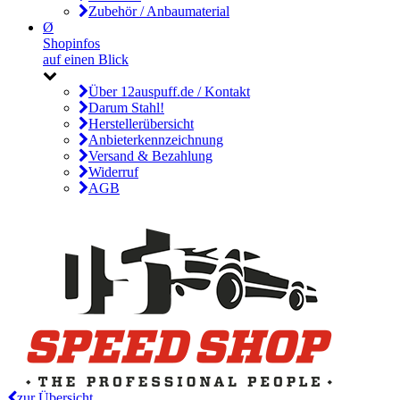
Zubehör / Anbaumaterial
Ø
Shopinfos
auf einen Blick
Über 12auspuff.de / Kontakt
Darum Stahl!
Herstellerübersicht
Anbieterkennzeichnung
Versand & Bezahlung
Widerruf
AGB
zur Übersicht