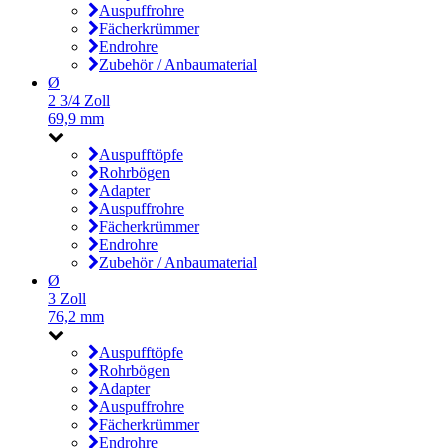
Auspuffrohre
Fächerkrümmer
Endrohre
Zubehör / Anbaumaterial
Ø
2 3/4 Zoll
69,9 mm
Auspufftöpfe
Rohrbögen
Adapter
Auspuffrohre
Fächerkrümmer
Endrohre
Zubehör / Anbaumaterial
Ø
3 Zoll
76,2 mm
Auspufftöpfe
Rohrbögen
Adapter
Auspuffrohre
Fächerkrümmer
Endrohre