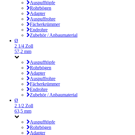
Auspufftöpfe
Rohrbögen
Adapter
Auspuffrohre
Fächerkrümmer
Endrohre
Zubehör / Anbaumaterial
Ø
2 1/4 Zoll
57,2 mm
Auspufftöpfe
Rohrbögen
Adapter
Auspuffrohre
Fächerkrümmer
Endrohre
Zubehör / Anbaumaterial
Ø
2 1/2 Zoll
63,5 mm
Auspufftöpfe
Rohrbögen
Adapter