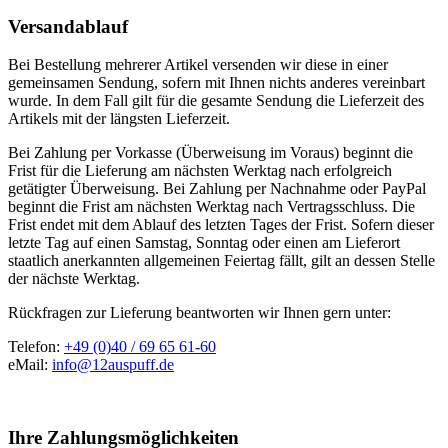
Versandablauf
Bei Bestellung mehrerer Artikel versenden wir diese in einer
gemeinsamen Sendung, sofern mit Ihnen nichts anderes vereinbart
wurde. In dem Fall gilt für die gesamte Sendung die Lieferzeit des
Artikels mit der längsten Lieferzeit.
Bei Zahlung per Vorkasse (Überweisung im Voraus) beginnt die
Frist für die Lieferung am nächsten Werktag nach erfolgreich
getätigter Überweisung. Bei Zahlung per Nachnahme oder PayPal
beginnt die Frist am nächsten Werktag nach Vertragsschluss. Die
Frist endet mit dem Ablauf des letzten Tages der Frist. Sofern dieser
letzte Tag auf einen Samstag, Sonntag oder einen am Lieferort
staatlich anerkannten allgemeinen Feiertag fällt, gilt an dessen Stelle
der nächste Werktag.
Rückfragen zur Lieferung beantworten wir Ihnen gern unter:
Telefon:
+49 (0)40 / 69 65 61-60
eMail:
info@12auspuff.de
Ihre Zahlungsmöglichkeiten