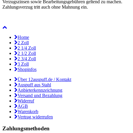
Verzugszinsen sowie Bearbeitungsgebühren geltend zu machen.
Zahlungsverzug tritt auch ohne Mahnung ein.
Home
2 Zoll
2 1/4 Zoll
2 1/2 Zoll
2 3/4 Zoll
3 Zoll
Shopinfos
Über 12auspuff.de / Kontakt
Auspuff aus Stahl
Anbieterkennzeichnung
Versand und Bezahlung
Widerruf
AGB
Warenkorb
Vertrag widerrufen
Zahlungsmethoden