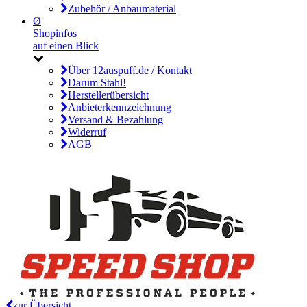
Zubehör / Anbaumaterial
Ø
Shopinfos
auf einen Blick
Über 12auspuff.de / Kontakt
Darum Stahl!
Herstellerübersicht
Anbieterkennzeichnung
Versand & Bezahlung
Widerruf
AGB
zur Übersicht