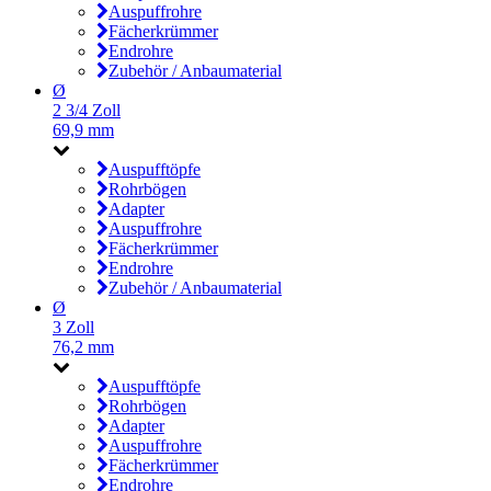
Auspuffrohre
Fächerkrümmer
Endrohre
Zubehör / Anbaumaterial
Ø
2 3/4 Zoll
69,9 mm
Auspufftöpfe
Rohrbögen
Adapter
Auspuffrohre
Fächerkrümmer
Endrohre
Zubehör / Anbaumaterial
Ø
3 Zoll
76,2 mm
Auspufftöpfe
Rohrbögen
Adapter
Auspuffrohre
Fächerkrümmer
Endrohre