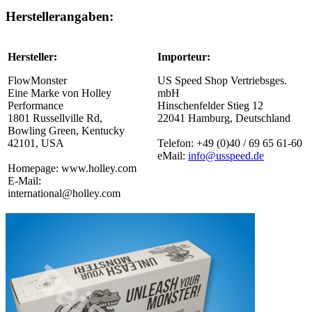
Herstellerangaben:
Hersteller:
Importeur:
FlowMonster
US Speed Shop Vertriebsges.
Eine Marke von Holley
mbH
Performance
Hinschenfelder Stieg 12
1801 Russellville Rd,
22041 Hamburg, Deutschland
Bowling Green, Kentucky
42101, USA
Telefon: +49 (0)40 / 69 65 61-60
eMail:
info@usspeed.de
Homepage: www.holley.com
E-Mail:
international@holley.com