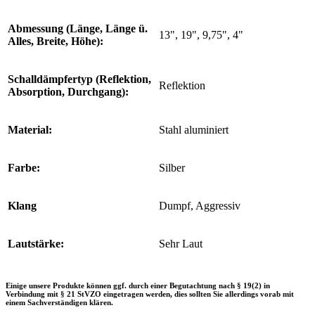
Abmessung (Länge, Länge ü.
13", 19", 9,75", 4"
Alles, Breite, Höhe):
Schalldämpfertyp (Reflektion,
Reflektion
Absorption, Durchgang):
Material:
Stahl aluminiert
Farbe:
Silber
Klang
Dumpf, Aggressiv
Lautstärke:
Sehr Laut
Einige unsere Produkte können ggf. durch einer Begutachtung nach § 19(2) in
Verbindung mit § 21 StVZO eingetragen werden, dies sollten Sie allerdings vorab mit
einem Sachverständigen klären.