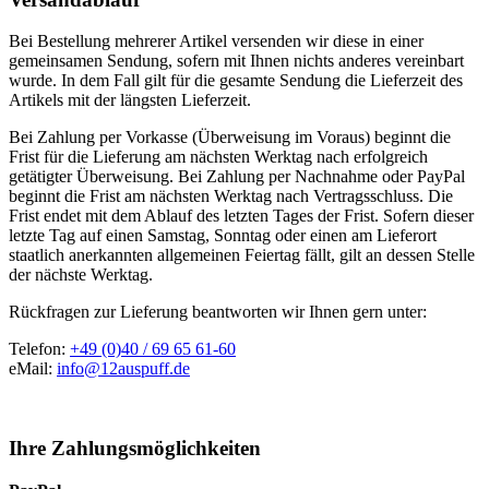
Bei Bestellung mehrerer Artikel versenden wir diese in einer
gemeinsamen Sendung, sofern mit Ihnen nichts anderes vereinbart
wurde. In dem Fall gilt für die gesamte Sendung die Lieferzeit des
Artikels mit der längsten Lieferzeit.
Bei Zahlung per Vorkasse (Überweisung im Voraus) beginnt die
Frist für die Lieferung am nächsten Werktag nach erfolgreich
getätigter Überweisung. Bei Zahlung per Nachnahme oder PayPal
beginnt die Frist am nächsten Werktag nach Vertragsschluss. Die
Frist endet mit dem Ablauf des letzten Tages der Frist. Sofern dieser
letzte Tag auf einen Samstag, Sonntag oder einen am Lieferort
staatlich anerkannten allgemeinen Feiertag fällt, gilt an dessen Stelle
der nächste Werktag.
Rückfragen zur Lieferung beantworten wir Ihnen gern unter:
Telefon:
+49 (0)40 / 69 65 61-60
eMail:
info@12auspuff.de
Ihre Zahlungsmöglichkeiten