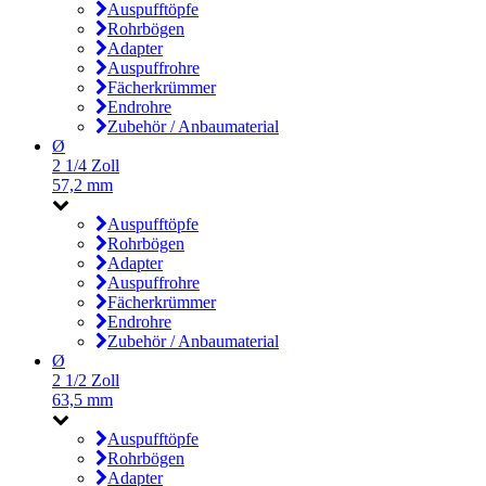
Auspufftöpfe
Rohrbögen
Adapter
Auspuffrohre
Fächerkrümmer
Endrohre
Zubehör / Anbaumaterial
Ø
2 1/4 Zoll
57,2 mm
Auspufftöpfe
Rohrbögen
Adapter
Auspuffrohre
Fächerkrümmer
Endrohre
Zubehör / Anbaumaterial
Ø
2 1/2 Zoll
63,5 mm
Auspufftöpfe
Rohrbögen
Adapter