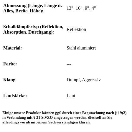
Abmessung (Länge, Länge ü.
13", 16", 9", 4"
Alles, Breite, Höhe):
Schalldämpfertyp (Reflektion,
Reflektion
Absorption, Durchgang):
Material:
Stahl aluminiert
Farbe:
---
Klang
Dumpf, Aggressiv
Lautstärke:
Laut
Einige unsere Produkte können ggf. durch einer Begutachtung nach § 19(2)
in Verbindung mit § 21 StVZO eingetragen werden, dies sollten Sie
allerdings vorab mit einem Sachverständigen klären.