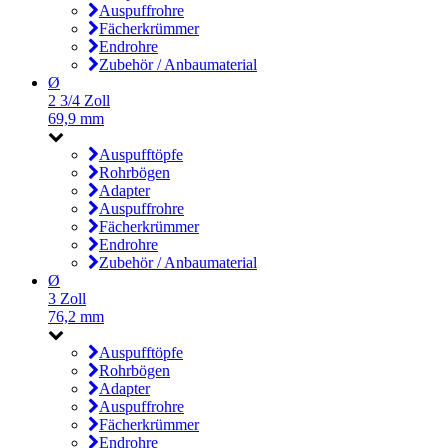
Auspuffrohre
Fächerkrümmer
Endrohre
Zubehör / Anbaumaterial
Ø
2 3/4 Zoll
69,9 mm
Auspufftöpfe
Rohrbögen
Adapter
Auspuffrohre
Fächerkrümmer
Endrohre
Zubehör / Anbaumaterial
Ø
3 Zoll
76,2 mm
Auspufftöpfe
Rohrbögen
Adapter
Auspuffrohre
Fächerkrümmer
Endrohre