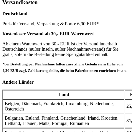
Versandkosten
Deutschland
Preis für Versand, Verpackung & Porto: 6,90 EUR
*
Kostenloser Versand ab 30,- EUR Warenwert
Ab einem Warenwert von 30,- EUR ist der Versand innerhalb
Deutschlands (außer Inseln, außer Nachnahmeversand) für Sie
gratis, sofern die Bestellung keine Sperrgutartikel enthält.
*bei Bestellung per Nachnahme fallen zusätzliche Gebühren in Höhe von
4,30 EUR zzgl. Zahlkartengebühr, die beim Paketboten zu entrichten ist an.
Andere Länder
Land
Belgien, Dänemark, Frankreich, Luxemburg, Niederlande,
25
Österreich
Bulgarien, Estland, Finnland, Griechenland, Irland, Kroatien,
31
Lettland, Litauen, Malta, Portugal, Rumänien