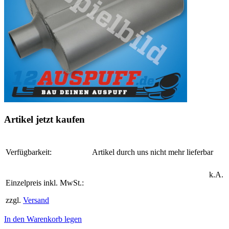
Artikel jetzt kaufen
Verfügbarkeit:
Artikel durch uns nicht mehr lieferbar
k.A.
Einzelpreis inkl. MwSt.:
zzgl.
Versand
In den Warenkorb legen