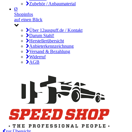
Zubehör / Anbaumaterial
Ø
Shopinfos
auf einen Blick
Über 12auspuff.de / Kontakt
Darum Stahl!
Herstellerübersicht
Anbieterkennzeichnung
Versand & Bezahlung
Widerruf
AGB
zur Übersicht