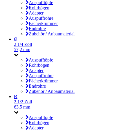
Auspufftöpfe
Rohrbögen
Adapter
Auspuffrohre
Fächerkrümmer
Endrohre
Zubehör / Anbaumaterial
Ø
2 1/4 Zoll
57,2 mm
Auspufftöpfe
Rohrbögen
Adapter
Auspuffrohre
Fächerkrümmer
Endrohre
Zubehör / Anbaumaterial
Ø
2 1/2 Zoll
63,5 mm
Auspufftöpfe
Rohrbögen
Adapter