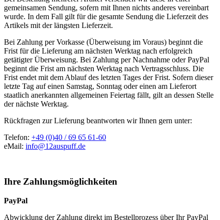
gemeinsamen Sendung, sofern mit Ihnen nichts anderes vereinbart
wurde. In dem Fall gilt für die gesamte Sendung die Lieferzeit des
Artikels mit der längsten Lieferzeit.
Bei Zahlung per Vorkasse (Überweisung im Voraus) beginnt die
Frist für die Lieferung am nächsten Werktag nach erfolgreich
getätigter Überweisung. Bei Zahlung per Nachnahme oder PayPal
beginnt die Frist am nächsten Werktag nach Vertragsschluss. Die
Frist endet mit dem Ablauf des letzten Tages der Frist. Sofern dieser
letzte Tag auf einen Samstag, Sonntag oder einen am Lieferort
staatlich anerkannten allgemeinen Feiertag fällt, gilt an dessen Stelle
der nächste Werktag.
Rückfragen zur Lieferung beantworten wir Ihnen gern unter:
Telefon:
+49 (0)40 / 69 65 61-60
eMail:
info@12auspuff.de
Ihre Zahlungsmöglichkeiten
PayPal
Abwicklung der Zahlung direkt im Bestellprozess über Ihr PayPal