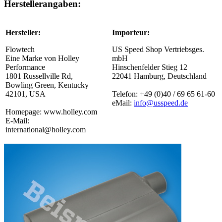
Herstellerangaben:
Hersteller:
Importeur:
Flowtech
US Speed Shop Vertriebsges.
Eine Marke von Holley
mbH
Performance
Hinschenfelder Stieg 12
1801 Russellville Rd,
22041 Hamburg, Deutschland
Bowling Green, Kentucky
42101, USA
Telefon: +49 (0)40 / 69 65 61-60
eMail:
info@usspeed.de
Homepage: www.holley.com
E-Mail:
international@holley.com