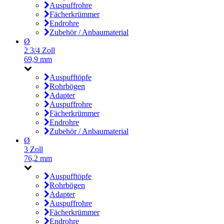
Auspuffrohre
Fächerkrümmer
Endrohre
Zubehör / Anbaumaterial
Ø
2 3/4 Zoll
69,9 mm
Auspufftöpfe
Rohrbögen
Adapter
Auspuffrohre
Fächerkrümmer
Endrohre
Zubehör / Anbaumaterial
Ø
3 Zoll
76,2 mm
Auspufftöpfe
Rohrbögen
Adapter
Auspuffrohre
Fächerkrümmer
Endrohre