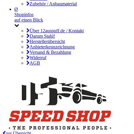
Zubehör / Anbaumaterial
Ø
Shopinfos
auf einen Blick
Über 12auspuff.de / Kontakt
Darum Stahl!
Herstellerübersicht
Anbieterkennzeichnung
Versand & Bezahlung
Widerruf
AGB
zur Übersicht