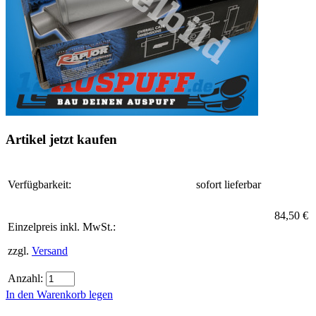
Artikel jetzt kaufen
Verfügbarkeit:
sofort lieferbar
84,50 €
Einzelpreis inkl. MwSt.:
zzgl.
Versand
Anzahl:
In den Warenkorb legen