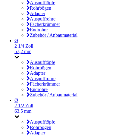
Auspufftöpfe
Rohrbögen
Adapter
Auspuffrohre
Fächerkrümmer
Endrohre
Zubehör / Anbaumaterial
Ø
2 1/4 Zoll
57,2 mm
Auspufftöpfe
Rohrbögen
Adapter
Auspuffrohre
Fächerkrümmer
Endrohre
Zubehör / Anbaumaterial
Ø
2 1/2 Zoll
63,5 mm
Auspufftöpfe
Rohrbögen
Adapter