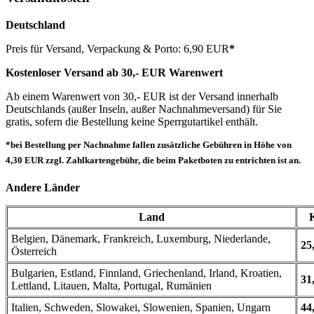
Deutschland
Preis für Versand, Verpackung & Porto: 6,90 EUR
*
Kostenloser Versand ab 30,- EUR Warenwert
Ab einem Warenwert von 30,- EUR ist der Versand innerhalb
Deutschlands (außer Inseln, außer Nachnahmeversand) für Sie
gratis, sofern die Bestellung keine Sperrgutartikel enthält.
*bei Bestellung per Nachnahme fallen zusätzliche Gebühren in Höhe von
4,30 EUR zzgl. Zahlkartengebühr, die beim Paketboten zu entrichten ist an.
Andere Länder
Land
Belgien, Dänemark, Frankreich, Luxemburg, Niederlande,
25
Österreich
Bulgarien, Estland, Finnland, Griechenland, Irland, Kroatien,
31
Lettland, Litauen, Malta, Portugal, Rumänien
Italien, Schweden, Slowakei, Slowenien, Spanien, Ungarn
44