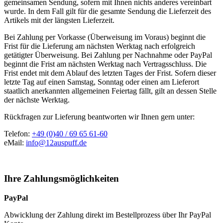
gemeinsamen Sendung, sofern mit Ihnen nichts anderes vereinbart
wurde. In dem Fall gilt für die gesamte Sendung die Lieferzeit des
Artikels mit der längsten Lieferzeit.
Bei Zahlung per Vorkasse (Überweisung im Voraus) beginnt die
Frist für die Lieferung am nächsten Werktag nach erfolgreich
getätigter Überweisung. Bei Zahlung per Nachnahme oder PayPal
beginnt die Frist am nächsten Werktag nach Vertragsschluss. Die
Frist endet mit dem Ablauf des letzten Tages der Frist. Sofern dieser
letzte Tag auf einen Samstag, Sonntag oder einen am Lieferort
staatlich anerkannten allgemeinen Feiertag fällt, gilt an dessen Stelle
der nächste Werktag.
Rückfragen zur Lieferung beantworten wir Ihnen gern unter:
Telefon:
+49 (0)40 / 69 65 61-60
eMail:
info@12auspuff.de
Ihre Zahlungsmöglichkeiten
PayPal
Abwicklung der Zahlung direkt im Bestellprozess über Ihr PayPal