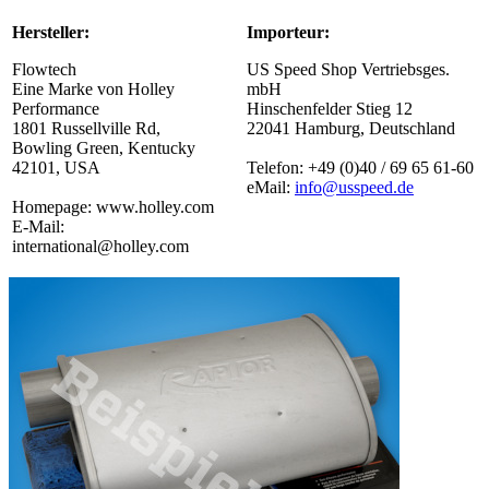
Hersteller:
Importeur:
Flowtech
US Speed Shop Vertriebsges.
Eine Marke von Holley
mbH
Performance
Hinschenfelder Stieg 12
1801 Russellville Rd,
22041 Hamburg, Deutschland
Bowling Green, Kentucky
42101, USA
Telefon: +49 (0)40 / 69 65 61-60
eMail:
info@usspeed.de
Homepage: www.holley.com
E-Mail:
international@holley.com