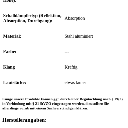
Höhe):
Schalldämpfertyp (Reflektion,
Absorption
Absorption, Durchgang):
Material:
Stahl aluminiert
Farbe:
---
Klang
Kräftig
Lautstärke:
etwas lauter
Einige unsere Produkte können ggf. durch einer Begutachtung nach § 19(2)
in Verbindung mit § 21 StVZO eingetragen werden, dies sollten Sie
allerdings vorab mit einem Sachverständigen klären.
Herstellerangaben: