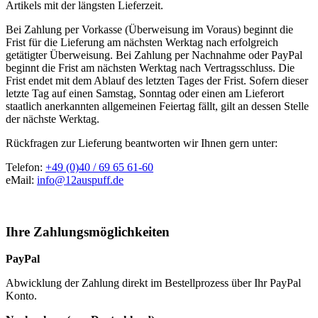
Artikels mit der längsten Lieferzeit.
Bei Zahlung per Vorkasse (Überweisung im Voraus) beginnt die
Frist für die Lieferung am nächsten Werktag nach erfolgreich
getätigter Überweisung. Bei Zahlung per Nachnahme oder PayPal
beginnt die Frist am nächsten Werktag nach Vertragsschluss. Die
Frist endet mit dem Ablauf des letzten Tages der Frist. Sofern dieser
letzte Tag auf einen Samstag, Sonntag oder einen am Lieferort
staatlich anerkannten allgemeinen Feiertag fällt, gilt an dessen Stelle
der nächste Werktag.
Rückfragen zur Lieferung beantworten wir Ihnen gern unter:
Telefon:
+49 (0)40 / 69 65 61-60
eMail:
info@12auspuff.de
Ihre Zahlungsmöglichkeiten
PayPal
Abwicklung der Zahlung direkt im Bestellprozess über Ihr PayPal
Konto.