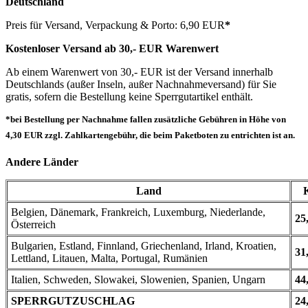
Deutschland
Preis für Versand, Verpackung & Porto: 6,90 EUR
*
Kostenloser Versand ab 30,- EUR Warenwert
Ab einem Warenwert von 30,- EUR ist der Versand innerhalb
Deutschlands (außer Inseln, außer Nachnahmeversand) für Sie
gratis, sofern die Bestellung keine Sperrgutartikel enthält.
*bei Bestellung per Nachnahme fallen zusätzliche Gebühren in Höhe von
4,30 EUR zzgl. Zahlkartengebühr, die beim Paketboten zu entrichten ist an.
Andere Länder
Land
Belgien, Dänemark, Frankreich, Luxemburg, Niederlande,
25
Österreich
Bulgarien, Estland, Finnland, Griechenland, Irland, Kroatien,
31
Lettland, Litauen, Malta, Portugal, Rumänien
Italien, Schweden, Slowakei, Slowenien, Spanien, Ungarn
44
SPERRGUTZUSCHLAG
24