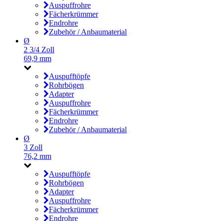
Auspuffrohre
Fächerkrümmer
Endrohre
Zubehör / Anbaumaterial
Ø
2 3/4 Zoll
69,9 mm
Auspufftöpfe
Rohrbögen
Adapter
Auspuffrohre
Fächerkrümmer
Endrohre
Zubehör / Anbaumaterial
Ø
3 Zoll
76,2 mm
Auspufftöpfe
Rohrbögen
Adapter
Auspuffrohre
Fächerkrümmer
Endrohre