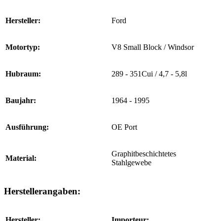
Hersteller:
Ford
Motortyp:
V8 Small Block / Windsor
Hubraum:
289 - 351Cui / 4,7 - 5,8l
Baujahr:
1964 - 1995
Ausführung:
OE Port
Graphitbeschichtetes
Material:
Stahlgewebe
Herstellerangaben:
Hersteller:
Importeur: