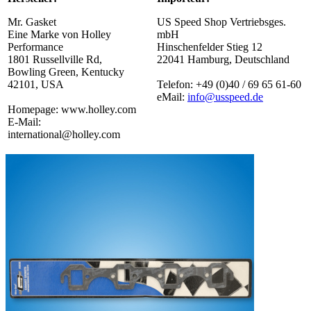
Mr. Gasket
US Speed Shop Vertriebsges.
Eine Marke von Holley
mbH
Performance
Hinschenfelder Stieg 12
1801 Russellville Rd,
22041 Hamburg, Deutschland
Bowling Green, Kentucky
42101, USA
Telefon: +49 (0)40 / 69 65 61-60
eMail:
info@usspeed.de
Homepage: www.holley.com
E-Mail:
international@holley.com