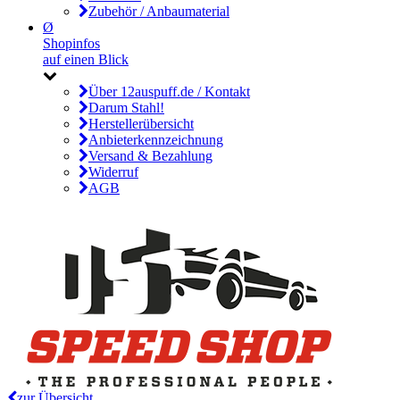
Zubehör / Anbaumaterial
Ø
Shopinfos
auf einen Blick
Über 12auspuff.de / Kontakt
Darum Stahl!
Herstellerübersicht
Anbieterkennzeichnung
Versand & Bezahlung
Widerruf
AGB
zur Übersicht