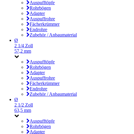
Auspufftöpfe
Rohrbögen
Adapter
Auspuffrohre
Fächerkrümmer
Endrohre
Zubehör / Anbaumaterial
Ø
2 1/4 Zoll
57,2 mm
Auspufftöpfe
Rohrbögen
Adapter
Auspuffrohre
Fächerkrümmer
Endrohre
Zubehör / Anbaumaterial
Ø
2 1/2 Zoll
63,5 mm
Auspufftöpfe
Rohrbögen
Adapter