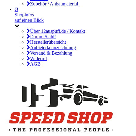
Zubehör / Anbaumaterial
Ø
Shopinfos
auf einen Blick
Über 12auspuff.de / Kontakt
Darum Stahl!
Herstellerübersicht
Anbieterkennzeichnung
Versand & Bezahlung
Widerruf
AGB