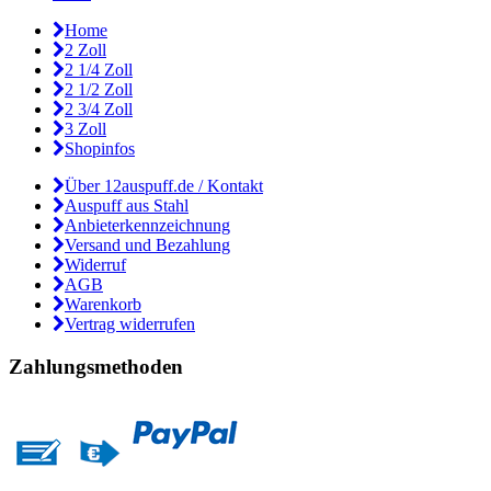
Home
2 Zoll
2 1/4 Zoll
2 1/2 Zoll
2 3/4 Zoll
3 Zoll
Shopinfos
Über 12auspuff.de / Kontakt
Auspuff aus Stahl
Anbieterkennzeichnung
Versand und Bezahlung
Widerruf
AGB
Warenkorb
Vertrag widerrufen
Zahlungsmethoden