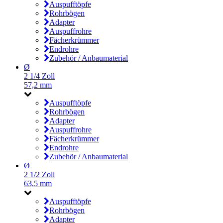
Auspufftöpfe
Rohrbögen
Adapter
Auspuffrohre
Fächerkrümmer
Endrohre
Zubehör / Anbaumaterial
Ø
2 1/4 Zoll
57,2 mm
Auspufftöpfe
Rohrbögen
Adapter
Auspuffrohre
Fächerkrümmer
Endrohre
Zubehör / Anbaumaterial
Ø
2 1/2 Zoll
63,5 mm
Auspufftöpfe
Rohrbögen
Adapter