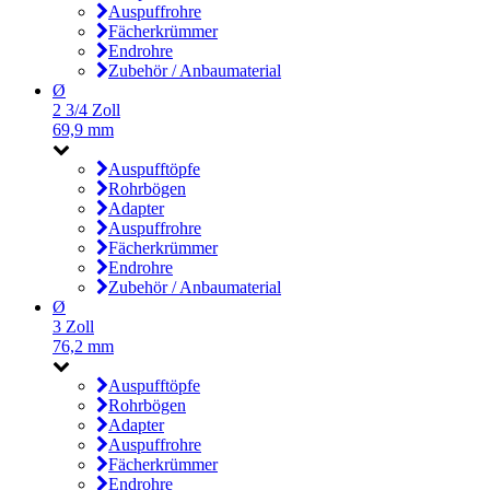
Auspuffrohre
Fächerkrümmer
Endrohre
Zubehör / Anbaumaterial
Ø
2 3/4 Zoll
69,9 mm
Auspufftöpfe
Rohrbögen
Adapter
Auspuffrohre
Fächerkrümmer
Endrohre
Zubehör / Anbaumaterial
Ø
3 Zoll
76,2 mm
Auspufftöpfe
Rohrbögen
Adapter
Auspuffrohre
Fächerkrümmer
Endrohre