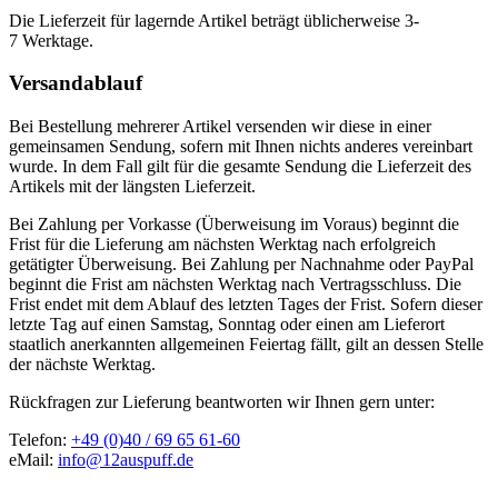
Die Lieferzeit für lagernde Artikel beträgt üblicherweise 3-
7 Werktage.
Versandablauf
Bei Bestellung mehrerer Artikel versenden wir diese in einer
gemeinsamen Sendung, sofern mit Ihnen nichts anderes vereinbart
wurde. In dem Fall gilt für die gesamte Sendung die Lieferzeit des
Artikels mit der längsten Lieferzeit.
Bei Zahlung per Vorkasse (Überweisung im Voraus) beginnt die
Frist für die Lieferung am nächsten Werktag nach erfolgreich
getätigter Überweisung. Bei Zahlung per Nachnahme oder PayPal
beginnt die Frist am nächsten Werktag nach Vertragsschluss. Die
Frist endet mit dem Ablauf des letzten Tages der Frist. Sofern dieser
letzte Tag auf einen Samstag, Sonntag oder einen am Lieferort
staatlich anerkannten allgemeinen Feiertag fällt, gilt an dessen Stelle
der nächste Werktag.
Rückfragen zur Lieferung beantworten wir Ihnen gern unter:
Telefon:
+49 (0)40 / 69 65 61-60
eMail:
info@12auspuff.de