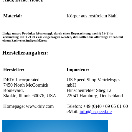
Material:
Körper aus rostfreiem Stahl
Einige unsere Produkte können ggf. durch einer Begutachtung nach § 19(2) in
Verbindung mit § 21 StVZO eingetragen werden, dies sollten Sie allerdings vorab mit
einem Sachverständigen klären.
Herstellerangaben:
Hersteller:
Importeur:
DRiV Incorporated
US Speed Shop Vertriebsges.
7450 North McCormick
mbH
Boulevard,
Hinschenfelder Stieg 12
Skokie, Illinois 60076, USA
22041 Hamburg, Deutschland
Homepage: www.driv.com
Telefon: +49 (0)40 / 69 65 61-60
eMail:
info@usspeed.de