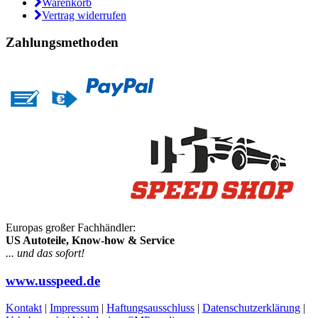
Warenkorb
Vertrag widerrufen
Zahlungsmethoden
Europas großer Fachhändler:
US Autoteile, Know-how & Service
... und das sofort!
www.usspeed.de
Kontakt
|
Impressum
|
Haftungsausschluss
|
Datenschutzerklärung
|