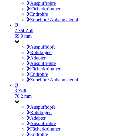
Auspuffrohre
Fächerkrümmer
Endrohre
Zubehör / Anbaumaterial
Ø
2 3/4 Zoll
69,9 mm
Auspufftöpfe
Rohrbögen
Adapter
Auspuffrohre
Fächerkrümmer
Endrohre
Zubehör / Anbaumaterial
Ø
3 Zoll
76,2 mm
Auspufftöpfe
Rohrbögen
Adapter
Auspuffrohre
Fächerkrümmer
Endrohre