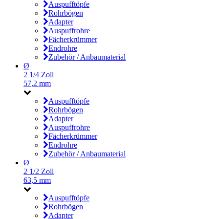
Auspufftöpfe
Rohrbögen
Adapter
Auspuffrohre
Fächerkrümmer
Endrohre
Zubehör / Anbaumaterial
Ø
2 1/4 Zoll
57,2 mm
Auspufftöpfe
Rohrbögen
Adapter
Auspuffrohre
Fächerkrümmer
Endrohre
Zubehör / Anbaumaterial
Ø
2 1/2 Zoll
63,5 mm
Auspufftöpfe
Rohrbögen
Adapter