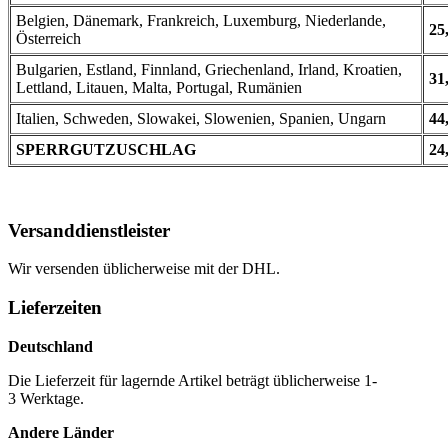
Belgien, Dänemark, Frankreich, Luxemburg, Niederlande,
25
Österreich
Bulgarien, Estland, Finnland, Griechenland, Irland, Kroatien,
31
Lettland, Litauen, Malta, Portugal, Rumänien
Italien, Schweden, Slowakei, Slowenien, Spanien, Ungarn
44
SPERRGUTZUSCHLAG
24
Versanddienstleister
Wir versenden üblicherweise mit der DHL.
Lieferzeiten
Deutschland
Die Lieferzeit für lagernde Artikel beträgt üblicherweise 1-
3 Werktage.
Andere Länder