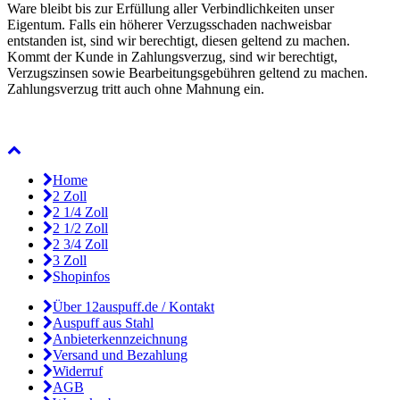
Ware bleibt bis zur Erfüllung aller Verbindlichkeiten unser
Eigentum. Falls ein höherer Verzugsschaden nachweisbar
entstanden ist, sind wir berechtigt, diesen geltend zu machen.
Kommt der Kunde in Zahlungsverzug, sind wir berechtigt,
Verzugszinsen sowie Bearbeitungsgebühren geltend zu machen.
Zahlungsverzug tritt auch ohne Mahnung ein.
Home
2 Zoll
2 1/4 Zoll
2 1/2 Zoll
2 3/4 Zoll
3 Zoll
Shopinfos
Über 12auspuff.de / Kontakt
Auspuff aus Stahl
Anbieterkennzeichnung
Versand und Bezahlung
Widerruf
AGB