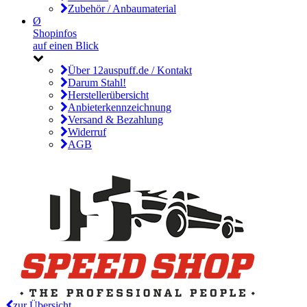
Zubehör / Anbaumaterial
Ø
Shopinfos
auf einen Blick
Über 12auspuff.de / Kontakt
Darum Stahl!
Herstellerübersicht
Anbieterkennzeichnung
Versand & Bezahlung
Widerruf
AGB
zur Übersicht