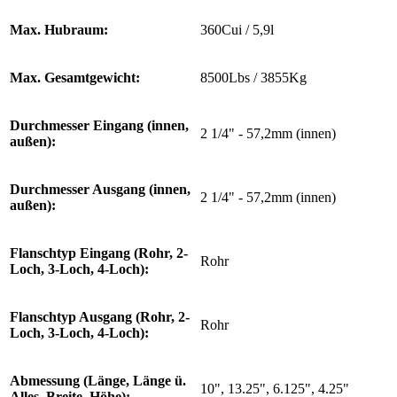
Max. Hubraum:
360Cui / 5,9l
Max. Gesamtgewicht:
8500Lbs / 3855Kg
Durchmesser Eingang (innen,
2 1/4" - 57,2mm (innen)
außen):
Durchmesser Ausgang (innen,
2 1/4" - 57,2mm (innen)
außen):
Flanschtyp Eingang (Rohr, 2-
Rohr
Loch, 3-Loch, 4-Loch):
Flanschtyp Ausgang (Rohr, 2-
Rohr
Loch, 3-Loch, 4-Loch):
Abmessung (Länge, Länge ü.
10", 13.25", 6.125", 4.25"
Alles, Breite, Höhe):