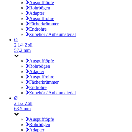
Auspufftöpfe
Rohrbögen
Adapter
Auspuffrohre
Fächerkrümmer
Endrohre
Zubehör / Anbaumaterial
Ø
2 1/4 Zoll
57,2 mm
Auspufftöpfe
Rohrbögen
Adapter
Auspuffrohre
Fächerkrümmer
Endrohre
Zubehör / Anbaumaterial
Ø
2 1/2 Zoll
63,5 mm
Auspufftöpfe
Rohrbögen
Adapter