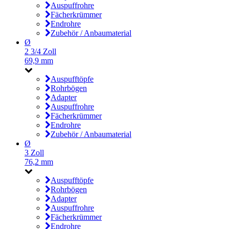
Auspuffrohre
Fächerkrümmer
Endrohre
Zubehör / Anbaumaterial
Ø
2 3/4 Zoll
69,9 mm
Auspufftöpfe
Rohrbögen
Adapter
Auspuffrohre
Fächerkrümmer
Endrohre
Zubehör / Anbaumaterial
Ø
3 Zoll
76,2 mm
Auspufftöpfe
Rohrbögen
Adapter
Auspuffrohre
Fächerkrümmer
Endrohre