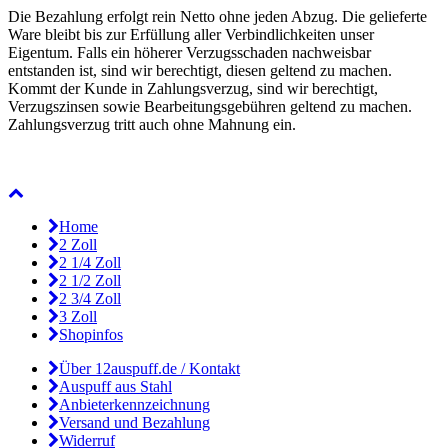
Die Bezahlung erfolgt rein Netto ohne jeden Abzug. Die gelieferte
Ware bleibt bis zur Erfüllung aller Verbindlichkeiten unser
Eigentum. Falls ein höherer Verzugsschaden nachweisbar
entstanden ist, sind wir berechtigt, diesen geltend zu machen.
Kommt der Kunde in Zahlungsverzug, sind wir berechtigt,
Verzugszinsen sowie Bearbeitungsgebühren geltend zu machen.
Zahlungsverzug tritt auch ohne Mahnung ein.
Home
2 Zoll
2 1/4 Zoll
2 1/2 Zoll
2 3/4 Zoll
3 Zoll
Shopinfos
Über 12auspuff.de / Kontakt
Auspuff aus Stahl
Anbieterkennzeichnung
Versand und Bezahlung
Widerruf