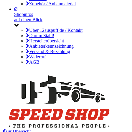
Zubehör / Anbaumaterial
Ø
Shopinfos
auf einen Blick
Über 12auspuff.de / Kontakt
Darum Stahl!
Herstellerübersicht
Anbieterkennzeichnung
Versand & Bezahlung
Widerruf
AGB
zur Übersicht