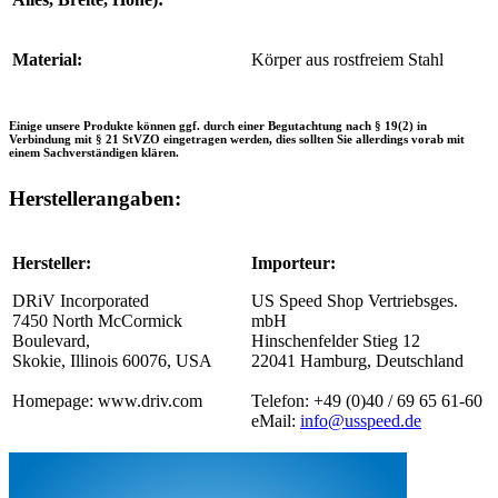
Material:
Körper aus rostfreiem Stahl
Einige unsere Produkte können ggf. durch einer Begutachtung nach § 19(2) in
Verbindung mit § 21 StVZO eingetragen werden, dies sollten Sie allerdings vorab mit
einem Sachverständigen klären.
Herstellerangaben:
Hersteller:
Importeur:
DRiV Incorporated
US Speed Shop Vertriebsges.
7450 North McCormick
mbH
Boulevard,
Hinschenfelder Stieg 12
Skokie, Illinois 60076, USA
22041 Hamburg, Deutschland
Homepage: www.driv.com
Telefon: +49 (0)40 / 69 65 61-60
eMail:
info@usspeed.de