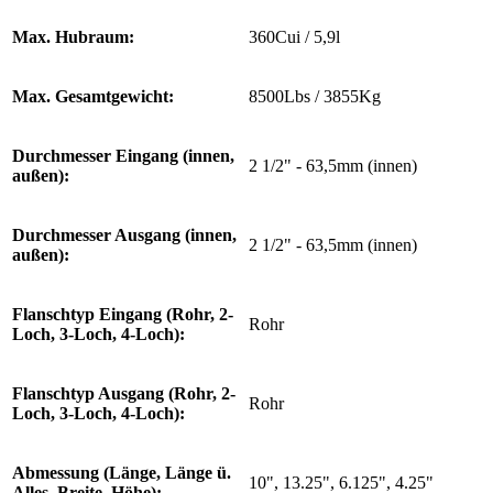
Max. Hubraum:
360Cui / 5,9l
Max. Gesamtgewicht:
8500Lbs / 3855Kg
Durchmesser Eingang (innen,
2 1/2" - 63,5mm (innen)
außen):
Durchmesser Ausgang (innen,
2 1/2" - 63,5mm (innen)
außen):
Flanschtyp Eingang (Rohr, 2-
Rohr
Loch, 3-Loch, 4-Loch):
Flanschtyp Ausgang (Rohr, 2-
Rohr
Loch, 3-Loch, 4-Loch):
Abmessung (Länge, Länge ü.
10", 13.25", 6.125", 4.25"
Alles, Breite, Höhe):