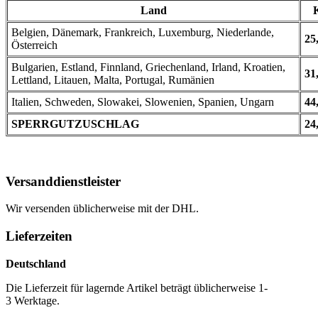
Land
Belgien, Dänemark, Frankreich, Luxemburg, Niederlande,
25
Österreich
Bulgarien, Estland, Finnland, Griechenland, Irland, Kroatien,
31
Lettland, Litauen, Malta, Portugal, Rumänien
Italien, Schweden, Slowakei, Slowenien, Spanien, Ungarn
44
SPERRGUTZUSCHLAG
24
Versanddienstleister
Wir versenden üblicherweise mit der DHL.
Lieferzeiten
Deutschland
Die Lieferzeit für lagernde Artikel beträgt üblicherweise 1-
3 Werktage.