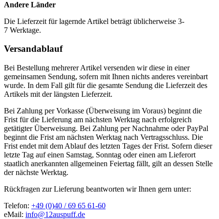
Andere Länder
Die Lieferzeit für lagernde Artikel beträgt üblicherweise 3-
7 Werktage.
Versandablauf
Bei Bestellung mehrerer Artikel versenden wir diese in einer
gemeinsamen Sendung, sofern mit Ihnen nichts anderes vereinbart
wurde. In dem Fall gilt für die gesamte Sendung die Lieferzeit des
Artikels mit der längsten Lieferzeit.
Bei Zahlung per Vorkasse (Überweisung im Voraus) beginnt die
Frist für die Lieferung am nächsten Werktag nach erfolgreich
getätigter Überweisung. Bei Zahlung per Nachnahme oder PayPal
beginnt die Frist am nächsten Werktag nach Vertragsschluss. Die
Frist endet mit dem Ablauf des letzten Tages der Frist. Sofern dieser
letzte Tag auf einen Samstag, Sonntag oder einen am Lieferort
staatlich anerkannten allgemeinen Feiertag fällt, gilt an dessen Stelle
der nächste Werktag.
Rückfragen zur Lieferung beantworten wir Ihnen gern unter:
Telefon:
+49 (0)40 / 69 65 61-60
eMail:
info@12auspuff.de