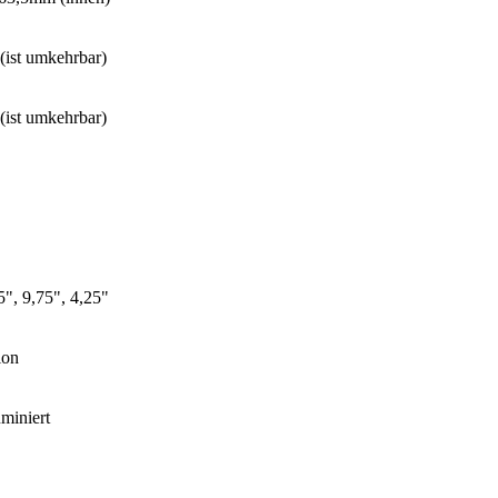
 (ist umkehrbar)
 (ist umkehrbar)
5", 9,75", 4,25"
ion
uminiert