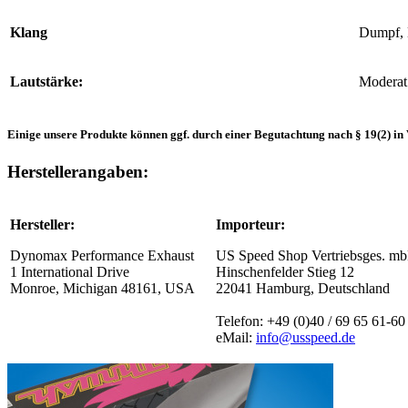
Klang
Dumpf, 
Lautstärke:
Moderat
Einige unsere Produkte können ggf. durch einer Begutachtung nach § 19(2) in 
Herstellerangaben:
Hersteller:
Importeur:
Dynomax Performance Exhaust
US Speed Shop Vertriebsges. m
1 International Drive
Hinschenfelder Stieg 12
Monroe, Michigan 48161, USA
22041 Hamburg, Deutschland
Telefon: +49 (0)40 / 69 65 61-60
eMail:
info@usspeed.de