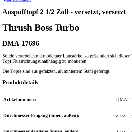
Auspufftopf 2 1/2 Zoll - versetzt, versetzt
Thrush Boss Turbo
DMA-17696
Solide verarbeitet mit moderater Lautstärke, so präsentiert sich d
Topf Flussrichtungsunabhängig zu montieren.
Die Töpfe sind aus gefalzten, aluminiertem Stahl gefertigt.
Produktdetails
Artikelnummer:
DMA-1
Durchmesser Eingang (innen, außen):
2 1/2" -
Durchmesser Ausgang (innen, außen):
2 1/2" -