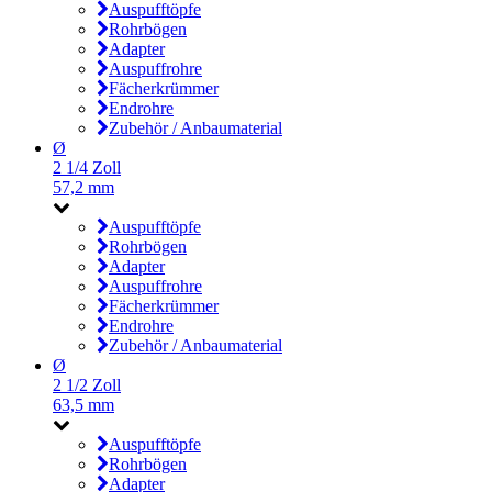
Auspufftöpfe
Rohrbögen
Adapter
Auspuffrohre
Fächerkrümmer
Endrohre
Zubehör / Anbaumaterial
Ø
2 1/4 Zoll
57,2 mm
Auspufftöpfe
Rohrbögen
Adapter
Auspuffrohre
Fächerkrümmer
Endrohre
Zubehör / Anbaumaterial
Ø
2 1/2 Zoll
63,5 mm
Auspufftöpfe
Rohrbögen
Adapter