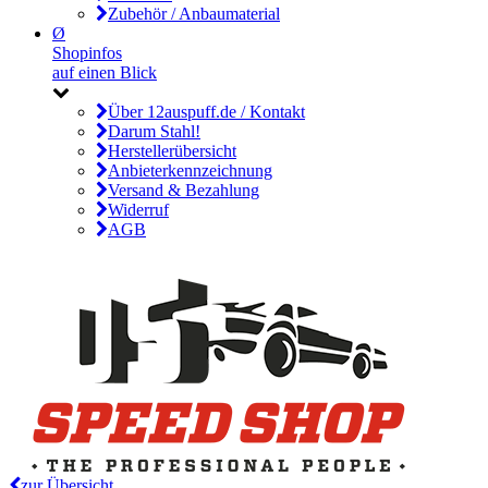
Zubehör / Anbaumaterial
Ø
Shopinfos
auf einen Blick
Über 12auspuff.de / Kontakt
Darum Stahl!
Herstellerübersicht
Anbieterkennzeichnung
Versand & Bezahlung
Widerruf
AGB
zur Übersicht