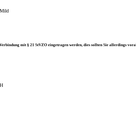
Mild
Verbindung mit § 21 StVZO eingetragen werden, dies sollten Sie allerdings vor
bH