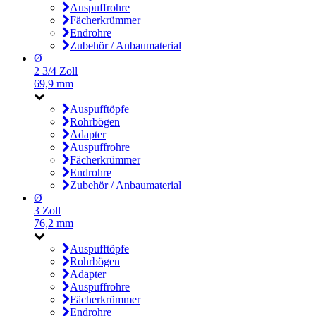
Auspuffrohre
Fächerkrümmer
Endrohre
Zubehör / Anbaumaterial
Ø
2 3/4 Zoll
69,9 mm
Auspufftöpfe
Rohrbögen
Adapter
Auspuffrohre
Fächerkrümmer
Endrohre
Zubehör / Anbaumaterial
Ø
3 Zoll
76,2 mm
Auspufftöpfe
Rohrbögen
Adapter
Auspuffrohre
Fächerkrümmer
Endrohre