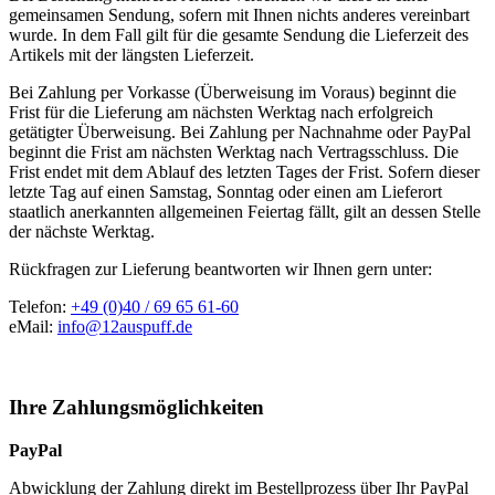
gemeinsamen Sendung, sofern mit Ihnen nichts anderes vereinbart
wurde. In dem Fall gilt für die gesamte Sendung die Lieferzeit des
Artikels mit der längsten Lieferzeit.
Bei Zahlung per Vorkasse (Überweisung im Voraus) beginnt die
Frist für die Lieferung am nächsten Werktag nach erfolgreich
getätigter Überweisung. Bei Zahlung per Nachnahme oder PayPal
beginnt die Frist am nächsten Werktag nach Vertragsschluss. Die
Frist endet mit dem Ablauf des letzten Tages der Frist. Sofern dieser
letzte Tag auf einen Samstag, Sonntag oder einen am Lieferort
staatlich anerkannten allgemeinen Feiertag fällt, gilt an dessen Stelle
der nächste Werktag.
Rückfragen zur Lieferung beantworten wir Ihnen gern unter:
Telefon:
+49 (0)40 / 69 65 61-60
eMail:
info@12auspuff.de
Ihre Zahlungsmöglichkeiten
PayPal
Abwicklung der Zahlung direkt im Bestellprozess über Ihr PayPal