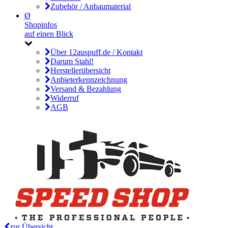
Zubehör / Anbaumaterial
Ø
Shopinfos
auf einen Blick
Über 12auspuff.de / Kontakt
Darum Stahl!
Herstellerübersicht
Anbieterkennzeichnung
Versand & Bezahlung
Widerruf
AGB
zur Übersicht