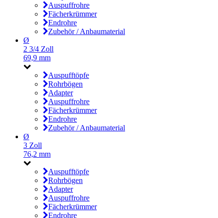
Auspuffrohre
Fächerkrümmer
Endrohre
Zubehör / Anbaumaterial
Ø
2 3/4 Zoll
69,9 mm
Auspufftöpfe
Rohrbögen
Adapter
Auspuffrohre
Fächerkrümmer
Endrohre
Zubehör / Anbaumaterial
Ø
3 Zoll
76,2 mm
Auspufftöpfe
Rohrbögen
Adapter
Auspuffrohre
Fächerkrümmer
Endrohre