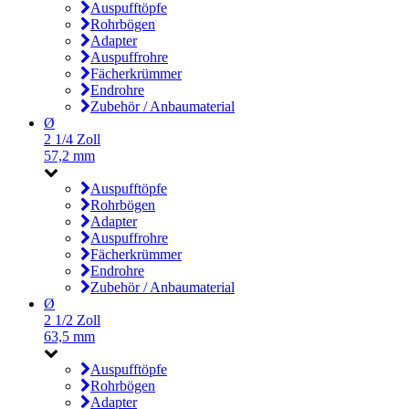
Auspufftöpfe
Rohrbögen
Adapter
Auspuffrohre
Fächerkrümmer
Endrohre
Zubehör / Anbaumaterial
Ø
2 1/4 Zoll
57,2 mm
Auspufftöpfe
Rohrbögen
Adapter
Auspuffrohre
Fächerkrümmer
Endrohre
Zubehör / Anbaumaterial
Ø
2 1/2 Zoll
63,5 mm
Auspufftöpfe
Rohrbögen
Adapter