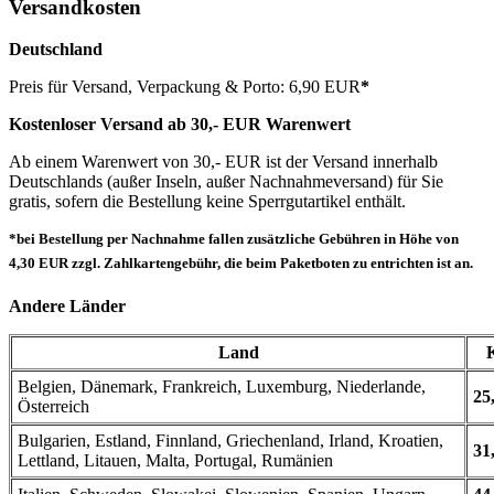
Versandkosten
Deutschland
Preis für Versand, Verpackung & Porto: 6,90 EUR
*
Kostenloser Versand ab 30,- EUR Warenwert
Ab einem Warenwert von 30,- EUR ist der Versand innerhalb
Deutschlands (außer Inseln, außer Nachnahmeversand) für Sie
gratis, sofern die Bestellung keine Sperrgutartikel enthält.
*bei Bestellung per Nachnahme fallen zusätzliche Gebühren in Höhe von
4,30 EUR zzgl. Zahlkartengebühr, die beim Paketboten zu entrichten ist an.
Andere Länder
Land
Belgien, Dänemark, Frankreich, Luxemburg, Niederlande,
25
Österreich
Bulgarien, Estland, Finnland, Griechenland, Irland, Kroatien,
31
Lettland, Litauen, Malta, Portugal, Rumänien