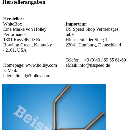
Herstellerangaben
Hersteller:
WhiteBox
Importeur:
Eine Marke von Holley
US Speed Shop Vertriebsges.
Performance
mbH
1801 Russellville Rd,
Hinschenfelder Stieg 12
Bowling Green, Kentucky
22041 Hamburg, Deutschland
42101, USA
Telefon: +49 (0)40 / 69 65 61-60
Homepage: www.holley.com
eMail: info@usspeed.de
E-Mail:
international@holley.com