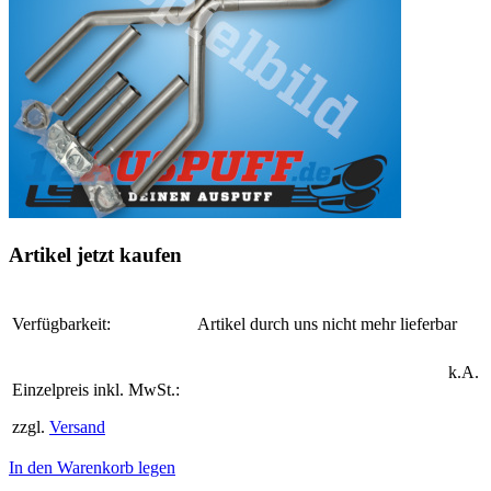
Artikel jetzt kaufen
Verfügbarkeit:
Artikel durch uns nicht mehr lieferbar
k.A.
Einzelpreis inkl. MwSt.:
zzgl.
Versand
In den Warenkorb legen