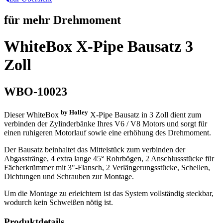
für mehr Drehmoment
WhiteBox X-Pipe Bausatz 3
Zoll
WBO-10023
by Holley
Dieser WhiteBox
X-Pipe Bausatz in 3 Zoll dient zum
verbinden der Zylinderbänke Ihres V6 / V8 Motors und sorgt für
einen ruhigeren Motorlauf sowie eine erhöhung des Drehmoment.
Der Bausatz beinhaltet das Mittelstück zum verbinden der
Abgasstränge, 4 extra lange 45° Rohrbögen, 2 Anschlussstücke für
Fächerkrümmer mit 3"-Flansch, 2 Verlängerungsstücke, Schellen,
Dichtungen und Schrauben zur Montage.
Um die Montage zu erleichtern ist das System vollständig steckbar,
wodurch kein Schweißen nötig ist.
Produktdetails