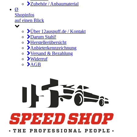
Zubehör / Anbaumaterial
Ø
Shopinfos
auf einen Blick
Über 12auspuff.de / Kontakt
Darum Stahl!
Herstellerübersicht
Anbieterkennzeichnung
Versand & Bezahlung
Widerruf
AGB