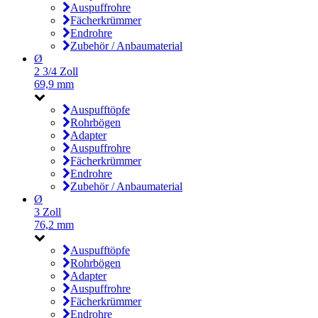
Auspuffrohre
Fächerkrümmer
Endrohre
Zubehör / Anbaumaterial
Ø
2 3/4 Zoll
69,9 mm
Auspufftöpfe
Rohrbögen
Adapter
Auspuffrohre
Fächerkrümmer
Endrohre
Zubehör / Anbaumaterial
Ø
3 Zoll
76,2 mm
Auspufftöpfe
Rohrbögen
Adapter
Auspuffrohre
Fächerkrümmer
Endrohre