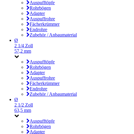
Auspufftöpfe
Rohrbögen
Adapter
Auspuffrohre
Fächerkrümmer
Endrohre
Zubehör / Anbaumaterial
Ø
2 1/4 Zoll
57,2 mm
Auspufftöpfe
Rohrbögen
Adapter
Auspuffrohre
Fächerkrümmer
Endrohre
Zubehör / Anbaumaterial
Ø
2 1/2 Zoll
63,5 mm
Auspufftöpfe
Rohrbögen
Adapter