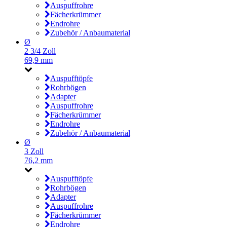
Auspuffrohre
Fächerkrümmer
Endrohre
Zubehör / Anbaumaterial
Ø
2 3/4 Zoll
69,9 mm
Auspufftöpfe
Rohrbögen
Adapter
Auspuffrohre
Fächerkrümmer
Endrohre
Zubehör / Anbaumaterial
Ø
3 Zoll
76,2 mm
Auspufftöpfe
Rohrbögen
Adapter
Auspuffrohre
Fächerkrümmer
Endrohre