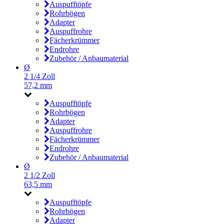
Auspufftöpfe
Rohrbögen
Adapter
Auspuffrohre
Fächerkrümmer
Endrohre
Zubehör / Anbaumaterial
Ø
2 1/4 Zoll
57,2 mm
Auspufftöpfe
Rohrbögen
Adapter
Auspuffrohre
Fächerkrümmer
Endrohre
Zubehör / Anbaumaterial
Ø
2 1/2 Zoll
63,5 mm
Auspufftöpfe
Rohrbögen
Adapter