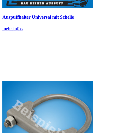
Auspuffhalter Universal mit Schelle
mehr Infos