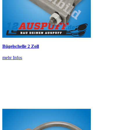
Bügelschelle 2 Zoll
mehr Infos