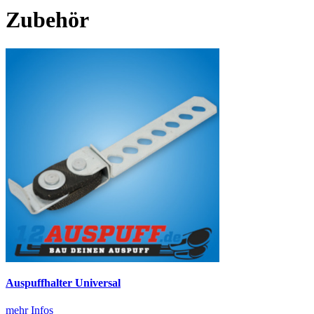
Zubehör
Auspuffhalter Universal
mehr Infos