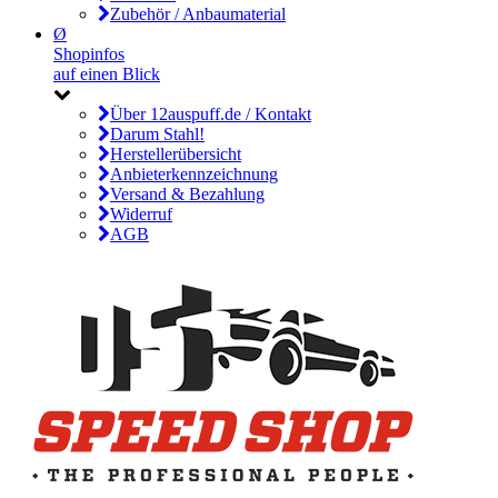
Zubehör / Anbaumaterial
Ø
Shopinfos
auf einen Blick
Über 12auspuff.de / Kontakt
Darum Stahl!
Herstellerübersicht
Anbieterkennzeichnung
Versand & Bezahlung
Widerruf
AGB