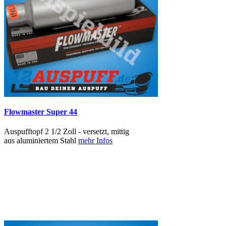
Flowmaster Super 44
Auspufftopf 2 1/2 Zoll - versetzt, mittig
aus aluminiertem Stahl
mehr Infos