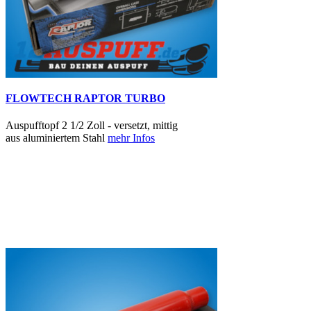
FLOWTECH RAPTOR TURBO
Auspufftopf 2 1/2 Zoll - versetzt, mittig
aus aluminiertem Stahl
mehr Infos