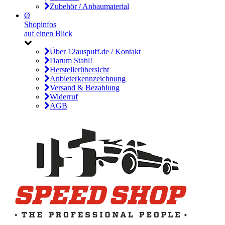
Zubehör / Anbaumaterial
Ø
Shopinfos
auf einen Blick
Über 12auspuff.de / Kontakt
Darum Stahl!
Herstellerübersicht
Anbieterkennzeichnung
Versand & Bezahlung
Widerruf
AGB