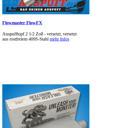
Flowmaster FlowFX
Auspufftopf 2 1/2 Zoll - versetzt, versetzt
aus rostfreiem 409S-Stahl
mehr Infos