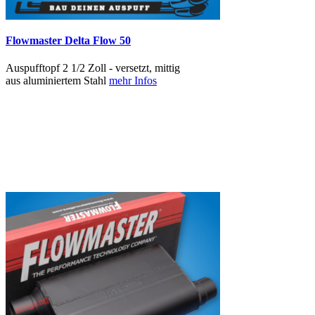
Flowmaster Delta Flow 50
Auspufftopf 2 1/2 Zoll - versetzt, mittig
aus aluminiertem Stahl
mehr Infos