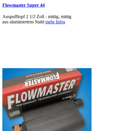
Flowmaster Super 44
Auspufftopf 2 1/2 Zoll - mittig, mittig
aus aluminiertem Stahl
mehr Infos