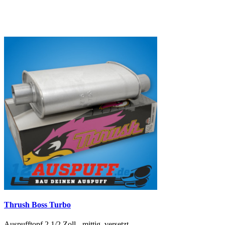
Thrush Boss Turbo
Auspufftopf 2 1/2 Zoll - mittig, versetzt