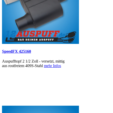
SpeedFX 425160
Auspufftopf 2 1/2 Zoll - versetzt, mittig
aus rostfreiem 409S-Stahl
mehr Infos