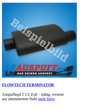
FLOWTECH TERMINATOR
Auspufftopf 2 1/2 Zoll – mittig, versetzt
aus aluminiertem Stahl
mehr Infos