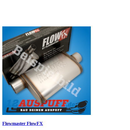
Flowmaster FlowFX