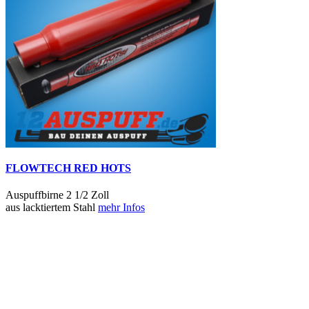
FLOWTECH RED HOTS
Auspuffbirne 2 1/2 Zoll
aus lacktiertem Stahl
mehr Infos