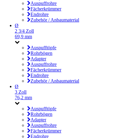
Auspuffrohre
Fächerkrümmer
Endrohre
Zubehör / Anbaumaterial
Ø
2 3/4 Zoll
69,9 mm
Auspufftöpfe
Rohrbögen
Adapter
Auspuffrohre
Fächerkrümmer
Endrohre
Zubehör / Anbaumaterial
Ø
3 Zoll
76,2 mm
Auspufftöpfe
Rohrbögen
Adapter
Auspuffrohre
Fächerkrümmer
Endrohre