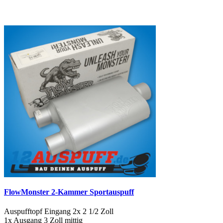
FlowMonster 2-Kammer Sportauspuff
Auspufftopf Eingang 2x 2 1/2 Zoll
1x Ausgang 3 Zoll mittig