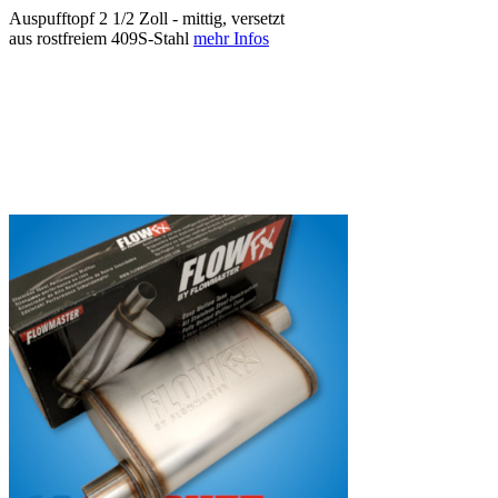
Auspufftopf 2 1/2 Zoll - mittig, versetzt
aus rostfreiem 409S-Stahl
mehr Infos