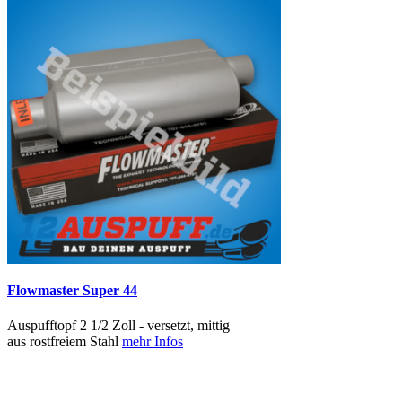
Flowmaster Super 44
Auspufftopf 2 1/2 Zoll - versetzt, mittig
aus rostfreiem Stahl
mehr Infos