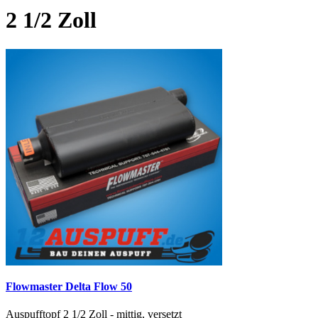
2 1/2 Zoll
Flowmaster Delta Flow 50
Auspufftopf 2 1/2 Zoll - mittig, versetzt