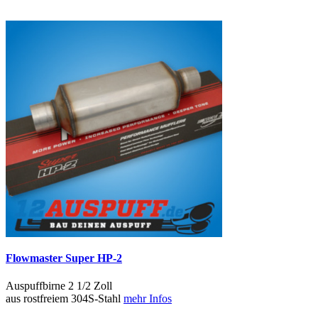
Flowmaster Super HP-2
Auspuffbirne 2 1/2 Zoll
aus rostfreiem 304S-Stahl
mehr Infos