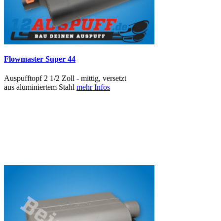
Flowmaster Super 44
Auspufftopf 2 1/2 Zoll - mittig, versetzt
aus aluminiertem Stahl
mehr Infos