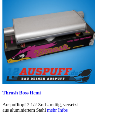
Thrush Boss Hemi
Auspufftopf 2 1/2 Zoll - mittig, versetzt
aus aluminiertem Stahl
mehr Infos