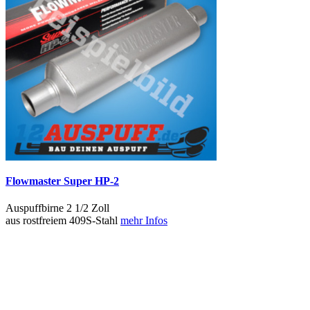
Flowmaster Super HP-2
Auspuffbirne 2 1/2 Zoll
aus rostfreiem 409S-Stahl
mehr Infos