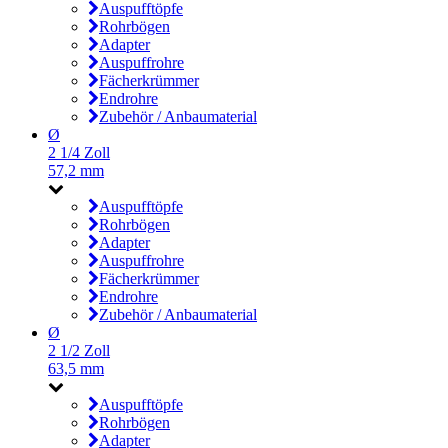
Auspufftöpfe
Rohrbögen
Adapter
Auspuffrohre
Fächerkrümmer
Endrohre
Zubehör / Anbaumaterial
Ø
2 1/4 Zoll
57,2 mm
Auspufftöpfe
Rohrbögen
Adapter
Auspuffrohre
Fächerkrümmer
Endrohre
Zubehör / Anbaumaterial
Ø
2 1/2 Zoll
63,5 mm
Auspufftöpfe
Rohrbögen
Adapter