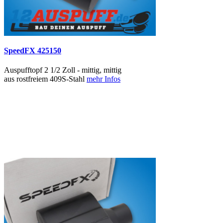
SpeedFX 425150
Auspufftopf 2 1/2 Zoll - mittig, mittig
aus rostfreiem 409S-Stahl
mehr Infos